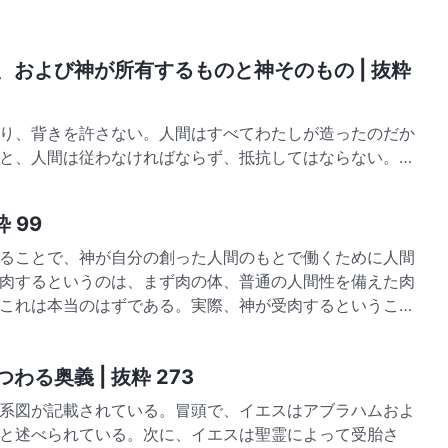
、および神が所有するものと神そのもの | 抜粋
り、背きを許さない。人間はすべてわたしが造ったのだか
と、人間は従わなければならず、抵抗してはならない。人
たず、ましてやわたしの働きや言葉の何が正しく何が間違
 99
ることで、神が自分の創った人間のもとで働くために人間
肉するというのは、まず肉の体、普通の人間性を備えた肉
これは本当のはずである。実際、神が受肉するということ
わる奥義 | 抜粋 273
系図が記載されている。冒頭で、イエスはアブラハムおよ
と述べられている。次に、イエスは聖霊によって受胎さ