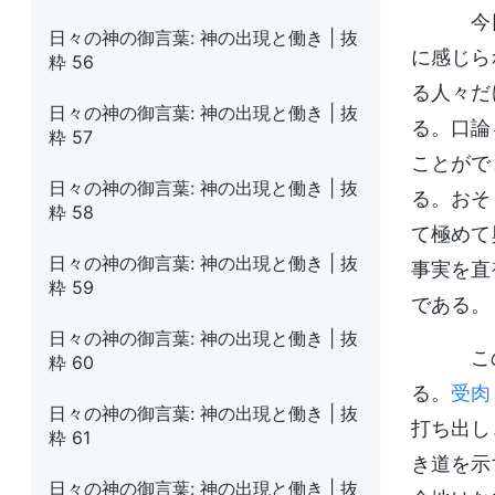
今日
日々の神の御言葉: 神の出現と働き | 抜
に感じら
粋 56
る人々だ
日々の神の御言葉: 神の出現と働き | 抜
る。口論
粋 57
ことがで
日々の神の御言葉: 神の出現と働き | 抜
る。おそ
粋 58
て極めて
日々の神の御言葉: 神の出現と働き | 抜
事実を直
粋 59
である。
日々の神の御言葉: 神の出現と働き | 抜
この
粋 60
る。
受肉
日々の神の御言葉: 神の出現と働き | 抜
打ち出し
粋 61
き道を示
日々の神の御言葉: 神の出現と働き | 抜