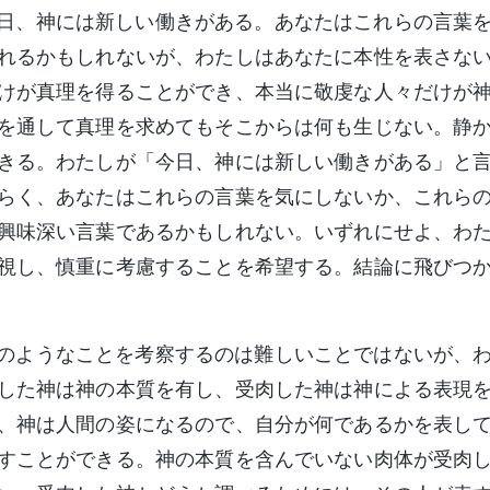
、神には新しい働きがある。あなたはこれらの言葉を
れるかもしれないが、わたしはあなたに本性を表さな
けが真理を得ることができ、本当に敬虔な人々だけが
を通して真理を求めてもそこからは何も生じない。静
きる。わたしが「今日、神には新しい働きがある」と
らく、あなたはこれらの言葉を気にしないか、これら
興味深い言葉であるかもしれない。いずれにせよ、わ
視し、慎重に考慮することを希望する。結論に飛びつ
ようなことを考察するのは難しいことではないが、わ
した神は神の本質を有し、受肉した神は神による表現
、神は人間の姿になるので、自分が何であるかを表し
すことができる。神の本質を含んでいない肉体が受肉