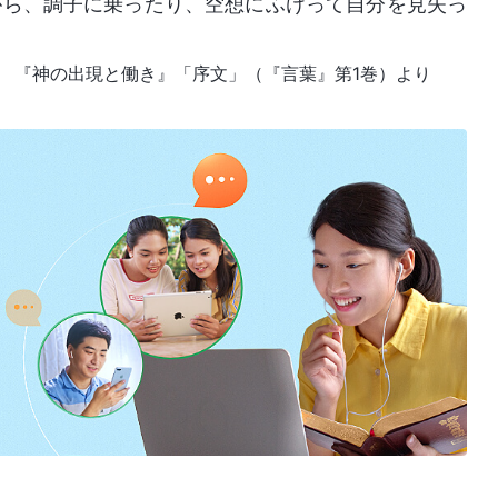
がら、調子に乗ったり、空想にふけって自分を見失っ
『神の出現と働き』「序文」（『言葉』第1巻）より