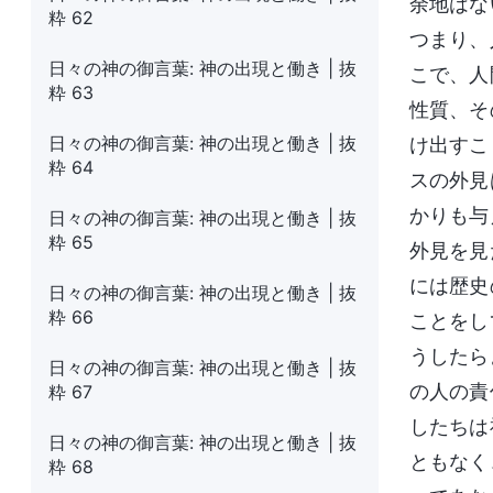
余地はな
粋 62
つまり、
日々の神の御言葉: 神の出現と働き | 抜
こで、人
粋 63
性質、そ
日々の神の御言葉: 神の出現と働き | 抜
け出すこ
粋 64
スの外見
かりも与
日々の神の御言葉: 神の出現と働き | 抜
粋 65
外見を見
には歴史
日々の神の御言葉: 神の出現と働き | 抜
粋 66
ことをし
うしたら
日々の神の御言葉: 神の出現と働き | 抜
の人の責
粋 67
したちは
日々の神の御言葉: 神の出現と働き | 抜
ともなく
粋 68