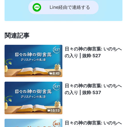
Line経由で連絡する
関連記事
日々の神の御言葉: いのちへ
の入り | 抜粋 527
8:43
日々の神の御言葉: いのちへ
の入り | 抜粋 537
15:13
日々の神の御言葉: いのちへ