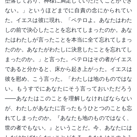
堕落しており、神様に満足していただくことができ
ない。」というほどまでに自責の念にかられてい
た。イエスは彼に現れ、「ペテロよ。あなたはわた
しの前で決心したことを忘れてしまったのか。あな
たはわたしが言ったことを本当に全て忘れてしまっ
たのか。あなたがわたしに決意したことを忘れてし
まったのか。」と言った。ペテロはその者がイエス
であると分かると、床から起き上がった。イエスは
彼を慰め、こう言った。「わたしは地のものではな
い。もうすでにあなたにそう言っておいただろう
――あなたはこのことを理解しなければならない
が、わたしがあなたに言ったもうひとつのことも忘
れてしまったのか。『あなたも地のものではなく、
世の者でもない。』ということだ。今、あなたには