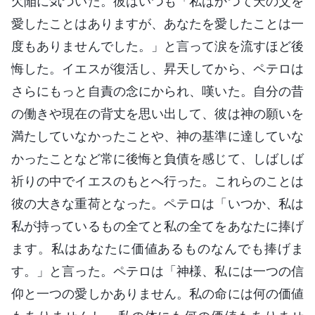
欠陥に気づいた。彼はいつも「私はかつて天の父を
愛したことはありますが、あなたを愛したことは一
度もありませんでした。」と言って涙を流すほど後
悔した。イエスが復活し、昇天してから、ペテロは
さらにもっと自責の念にかられ、嘆いた。自分の昔
の働きや現在の背丈を思い出して、彼は神の願いを
満たしていなかったことや、神の基準に達していな
かったことなど常に後悔と負債を感じて、しばしば
祈りの中でイエスのもとへ行った。これらのことは
彼の大きな重荷となった。ペテロは「いつか、私は
私が持っているもの全てと私の全てをあなたに捧げ
ます。私はあなたに価値あるものなんでも捧げま
す。」と言った。ペテロは「神様、私には一つの信
仰と一つの愛しかありません。私の命には何の価値