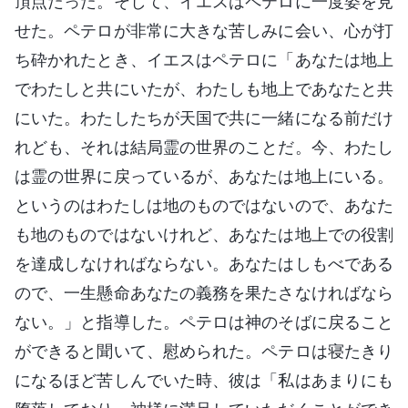
頂点だった。そして、イエスはペテロに一度姿を見
せた。ペテロが非常に大きな苦しみに会い、心が打
ち砕かれたとき、イエスはペテロに「あなたは地上
でわたしと共にいたが、わたしも地上であなたと共
にいた。わたしたちが天国で共に一緒になる前だけ
れども、それは結局霊の世界のことだ。今、わたし
は霊の世界に戻っているが、あなたは地上にいる。
というのはわたしは地のものではないので、あなた
も地のものではないけれど、あなたは地上での役割
を達成しなければならない。あなたはしもべである
ので、一生懸命あなたの義務を果たさなければなら
ない。」と指導した。ペテロは神のそばに戻ること
ができると聞いて、慰められた。ペテロは寝たきり
になるほど苦しんでいた時、彼は「私はあまりにも