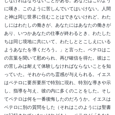
しなければならないことがある。あなたはこのよう
に嘆き、このように苦しんでいてはいけない。人間
と神は同じ世界に住むことはできないけれど、わた
しにはわたしの働きが、あなたにはあなたの働きが
あり、いつかあなたの仕事が終わるとき、わたした
ちは同じ境地に共にいて、わたしととこしえにいる
ようあなたを導くだろう。」と言った。ペテロはこ
の言葉を聞いて慰められ、再び確信を得た。彼はこ
の苦しみは耐えて体験しなければならないことを知
っていた。それからのち霊感が与えられる。イエス
はペテロに要所要所で特別に現れ、特別な導きや示
し、指導を与え、彼の内に多くのことをした。そし
てペテロは何を一番後悔したのだろうか。イエスは
ペテロに別の質問をした（それはこのようには聖書