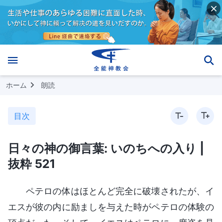
ホーム
朗読
目次
日々の神の御言葉: いのちへの入り |
抜粋 521
ペテロの体はほとんど完全に破壊されたが、イ
エスが彼の内に励ましを与えた時がペテロの体験の