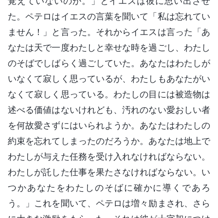
覚えていないのか。」とイエスは彼に思い出させ
た。ペテロはイエスの言葉を聞いて「私は忘れてい
ません！」と言った。それからイエスは言った「あ
なたは天で一度わたしと幸せな時を過ごし、わたし
のそばでしばらく過ごしていた。あなたはわたしが
いなくて寂しく思っているが、わたしもあなたがい
なくて寂しく思っている。わたしの目には被造物は
述べる価値はないけれども、汚れのない愛おしい者
を何故愛さずにはいられようか。あなたはわたしの
約束を忘れてしまったのだろうか。あなたは地上で
わたしが与えた任務を受け入れなければならない。
わたしが託した仕事を果たさなければならない。い
つかあなたをわたしのそばに確かに導くであろ
う。」これを聞いて、ペテロは増々励まされ、さら