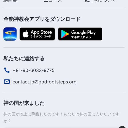
全能神教会アプリをダウンロード
私たちに連絡する
+81-90-6033-9775
contact.jp@godfootsteps.org
神の国が来ました
神の国が地上に降臨したのです！あなたは神の国に入りたいです
か？