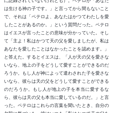
に記録されていないけれども）。ペテロが「あなた
は生ける神の子です。」と言ってから間もないこと
で、それは「ペテロよ、あなたはかつてわたしを愛
したことがあるのか。」という質問だった。ペテロ
はイエスが言ったことの意味が分かっていた。そし
て「主よ！私はかつて天の父を愛しましたが、私は
あなたを愛したことはなかったことを認めます。」
と答えた。するとイエスは、「人が天の父を愛さな
いなら、地上の子をどうして愛すことができるのだ
ろうか。もし人が神によって遣わされた子を愛さな
いなら、彼らは天の父をどうして愛すことができる
のだろうか。もし人が地上の子を本当に愛するな
ら、彼らは天の父も本当に愛しているのだ。」と言
った。ペテロはこれらの言葉を聞いたとき、自分の