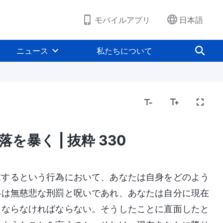
モバイルアプリ
日本語
ニュース
私たちについて
を暴く | 抜粋 330
求するという行為において、あなたは自身をどのよう
いは無慈悲な刑罰と呪いであれ、あなたは自分に現在
にならなければならない。そうしたことに直面したと