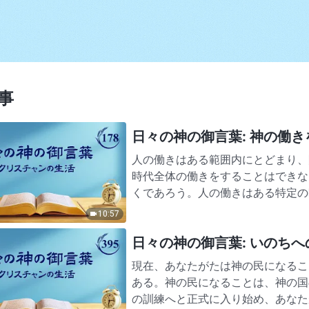
事
日々の神の御言葉: 神の働きを認
人の働きはある範囲内にとどまり、
時代全体の働きをすることはできな
くであろう。人の働きはある特定の
あるからである。人の働きを神…
10:57
日々の神の御言葉: いのちへの入
現在、あなたがたは神の民になるこ
ある。神の民になることは、神の国
の訓練へと正式に入り始め、あなた