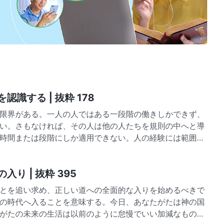
識する | 抜粋 178
限界がある。一人の人ではある一段階の働きしかできず、
い。さもなければ、その人は他の人たちを規則の中へと導
時間または段階にしか適用できない。人の経験には範囲が
り | 抜粋 395
とを追い求め、正しい道への全面的な入りを始めるべきで
の時代へ入ることを意味する。今日、あなたがたは神の国
がたの未来の生活は以前のように怠慢でいい加減なもので