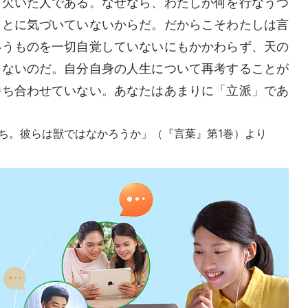
を欠いた人である。なぜなら、わたしが何を行なうつ
ことに気づいていないからだ。だからこそわたしは言
いうものを一切自覚していないにもかかわらず、天の
しないのだ。自分自身の人生について再考することが
持ち合わせていない。あなたはあまりに「立派」であ
ち。彼らは獣ではなかろうか」（『言葉』第1巻）より