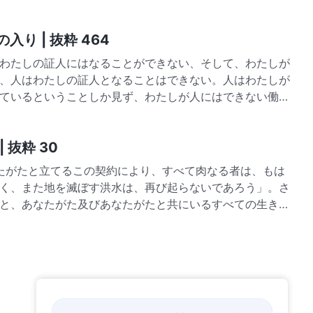
り | 抜粋 464
わたしの証人にはなることができない、そして、わたしが
、人はわたしの証人となることはできない。人はわたしが
ているということしか見ず、わたしが人にはできない働き
 抜粋 30
があなたがたと立てるこの契約により、すべて肉なる者は、もは
く、また地を滅ぼす洪水は、再び起らないであろう」。さ
と、あなたがた及びあなたがたと共にいるすべての生き物