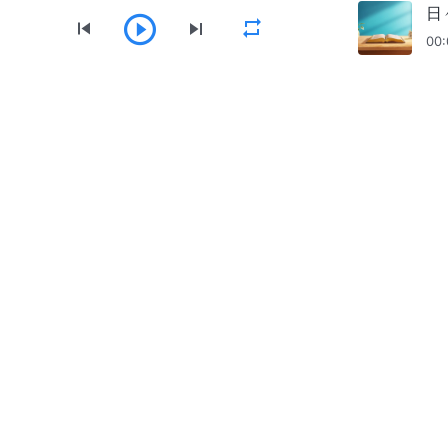
日
日々の神の御言葉: 人類の堕落を暴く |
00:
抜粋 366
日々の神の御言葉: 人類の堕落を暴く |
メニュー
抜粋 367
ホーム
書籍
動画
讃美歌
朗読
日々の神の御言葉: 人類の堕落を暴く |
抜粋 368
全能神教会アプリをダウンロード
日々の神の御言葉: 人類の堕落を暴く |
抜粋 369
日々の神の御言葉: 人類の堕落を暴く |
抜粋 370
日々の神の御言葉: 人類の堕落を暴く |
抜粋 371
私たちに連絡する
日々の神の御言葉: 人類の堕落を暴く |