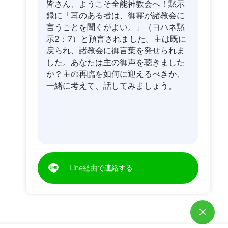
皆さん、ようこそ全能神教会へ！黙示
録に「耳のある者は、御霊が諸教会に
言うことを聞くがよい。」（ヨハネ黙
示2：7）と預言されました。主は既に
戻られ、諸教会に御言葉を発せられま
した。あなたは主の御声を聴きました
か？主の再臨を如何に迎えるべきか、
一緒に考えて、話してみましょう。
Line経由で連絡する