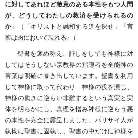
に対してあれほど敵意のある本性をもつ人間
が、どうしてわたしの救済を受けられるの
か
」（「キリストと融和する道を探せ」『言
葉は肉において現れる』）
聖書を褒め称え、証しをしても神様に対
してはそうしない宗教界の指導者を全能神の
言葉は明確に暴き出しています。聖書を利用
して神様に取って代わり、神様の役を演じ、
神様の働きに逆らい非難するという真実と実
体を明らかにし、真理を憎み神様に逆らう悪
の本性を完全に露呈しました。パリサイ人が
執拗に聖書に固執し、聖書の中だけに神様を