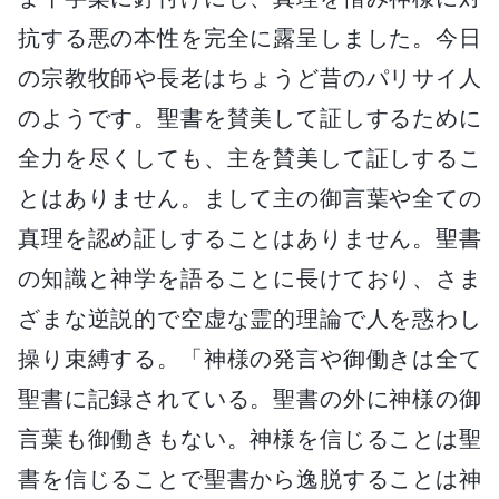
抗する悪の本性を完全に露呈しました。今日
の宗教牧師や長老はちょうど昔のパリサイ人
のようです。聖書を賛美して証しするために
全力を尽くしても、主を賛美して証しするこ
とはありません。まして主の御言葉や全ての
真理を認め証しすることはありません。聖書
の知識と神学を語ることに長けており、さま
ざまな逆説的で空虚な霊的理論で人を惑わし
操り束縛する。「神様の発言や御働きは全て
聖書に記録されている。聖書の外に神様の御
言葉も御働きもない。神様を信じることは聖
書を信じることで聖書から逸脱することは神