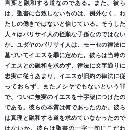
言葉と融和する道なのである。また、彼ら
は、聖書に合致しないものは、例外なく、わ
たしの働きではないと信じている。そうした
人々はパリサイ人の従順な子孫なのではない
か。ユダヤのパリサイ人は、モーセの律法に
基づいてイエスを罪に定めた。彼らは当時の
イエスとの融和を求めず、律法に文字通りに
忠実に従うあまり、イエスが旧約の律法に従
っておらず、またメシヤでもないという罪
で、ついに無実のイエスを十字架につけたの
である。彼らの本質は何であったのか。彼ら
は真理と融和する道を求めていなかったので
はないか。彼らは聖書の一字一句にこだわ