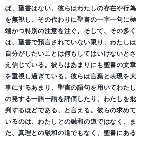
ば、聖書はない。彼らはわたしの存在や行為
を無視し、その代わりに聖書の一字一句に極
端かつ特別の注意を注ぐ。そして、その多く
は、聖書で預言されていない限り、わたしは
自分がしたいことは何もしてはいけないとさ
え信じている。彼らはあまりにも聖書の文章
を重視し過ぎている。彼らは言葉と表現を大
事にするあまり、聖書の語句を用いてわたし
の発する一語一語を評価したり、わたしを批
判するほどである、と言える。彼らの求めて
いるのは、わたしとの融和の道ではなく、ま
た、真理との融和の道でもなく、聖書にある