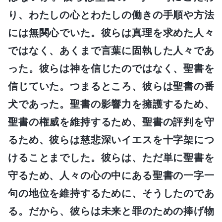
り、わたしの心とわたしの働きの手順や方法
には無関心でいた。彼らは真理を求めた人々
ではなく、あくまで言葉に固執した人々であ
った。彼らは神を信じたのではなく、聖書を
信じていた。つまるところ、彼らは聖書の番
犬であった。聖書の影響力を擁護するため、
聖書の権威を維持するため、聖書の評判を守
るため、彼らは慈悲深いイエスを十字架につ
けることまでした。彼らは、ただ単に聖書を
守るため、人々の心の中にある聖書の一字一
句の地位を維持するために、そうしたのであ
る。だから、彼らは未来と罪のための捧げ物