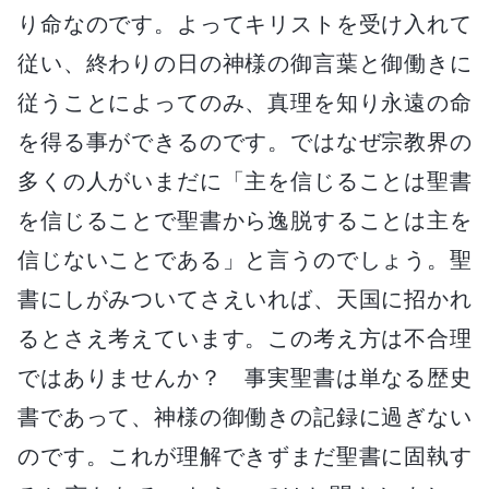
り命なのです。よってキリストを受け入れて
従い、終わりの日の神様の御言葉と御働きに
従うことによってのみ、真理を知り永遠の命
を得る事ができるのです。ではなぜ宗教界の
多くの人がいまだに「主を信じることは聖書
を信じることで聖書から逸脱することは主を
信じないことである」と言うのでしょう。聖
書にしがみついてさえいれば、天国に招かれ
るとさえ考えています。この考え方は不合理
ではありませんか？ 事実聖書は単なる歴史
書であって、神様の御働きの記録に過ぎない
のです。これが理解できずまだ聖書に固執す