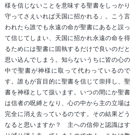
様を信じないことを意味する聖書をしっかり
守ってさえいれば天国に招かれる」。こう言
われたら誰でも永遠の命が聖書にあると誤っ
て信じてしまい、天国に招かれ永遠の命を得
るためには聖書に固執するだけで良いのだと
思い込んでしまう。知らないうちに皆の心の
中で聖書が神様に取って代わっているので
す。誰もが盲目的に聖書を信じて崇拝し、聖
書を神様として扱います。いつの間にか聖書
は信者の呪縛となり、心の中から主の立場は
完全に消え去っているのです。その結果どう
なると思いますか？ 主への信仰と認識はす