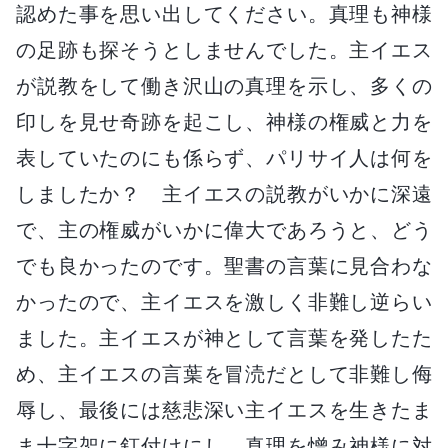
認めた事を思い出してください。真理も神様
の足跡も探そうとしませんでした。主イエス
が説教をして働き沢山の真理を示し、多くの
印しを見せ奇跡を起こし、神様の権威と力を
表していたのにも係らず、パリサイ人は何を
しましたか？ 主イエスの説教がいかに深遠
で、主の権威がいかに偉大であろうと、どう
でも良かったのです。聖書の言葉に見合わな
かったので、主イエスを激しく非難し逆らい
ました。主イエスが神として言葉を発したた
め、主イエスの言葉を冒涜だとして非難し侮
辱し、最後には慈悲深い主イエスを生きたま
ま十字架に釘付けにし、真理を憎み神様に対