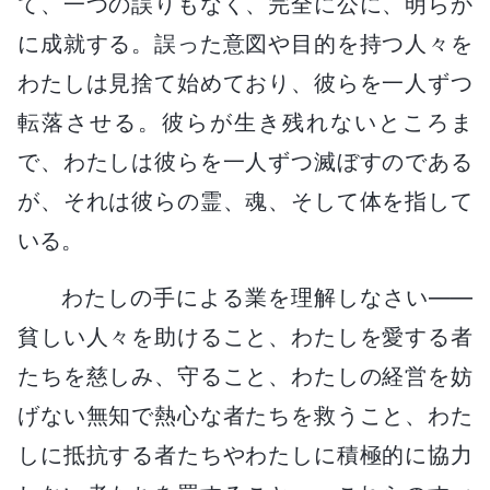
て、一つの誤りもなく、完全に公に、明らか
に成就する。誤った意図や目的を持つ人々を
わたしは見捨て始めており、彼らを一人ずつ
転落させる。彼らが生き残れないところま
で、わたしは彼らを一人ずつ滅ぼすのである
が、それは彼らの霊、魂、そして体を指して
いる。
わたしの手による業を理解しなさい――
貧しい人々を助けること、わたしを愛する者
たちを慈しみ、守ること、わたしの経営を妨
げない無知で熱心な者たちを救うこと、わた
しに抵抗する者たちやわたしに積極的に協力