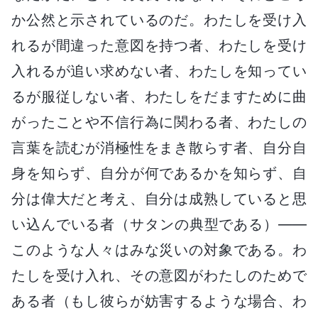
か公然と示されているのだ。わたしを受け入
れるが間違った意図を持つ者、わたしを受け
入れるが追い求めない者、わたしを知ってい
るが服従しない者、わたしをだますために曲
がったことや不信行為に関わる者、わたしの
言葉を読むが消極性をまき散らす者、自分自
身を知らず、自分が何であるかを知らず、自
分は偉大だと考え、自分は成熟していると思
い込んでいる者（サタンの典型である）――
このような人々はみな災いの対象である。わ
たしを受け入れ、その意図がわたしのためで
ある者（もし彼らが妨害するような場合、わ