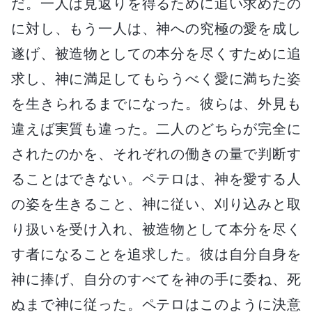
だ。一人は見返りを得るために追い求めたの
に対し、もう一人は、神への究極の愛を成し
遂げ、被造物としての本分を尽くすために追
求し、神に満足してもらうべく愛に満ちた姿
を生きられるまでになった。彼らは、外見も
違えば実質も違った。二人のどちらが完全に
されたのかを、それぞれの働きの量で判断す
ることはできない。ペテロは、神を愛する人
の姿を生きること、神に従い、刈り込みと取
り扱いを受け入れ、被造物として本分を尽く
す者になることを追求した。彼は自分自身を
神に捧げ、自分のすべてを神の手に委ね、死
ぬまで神に従った。ペテロはこのように決意