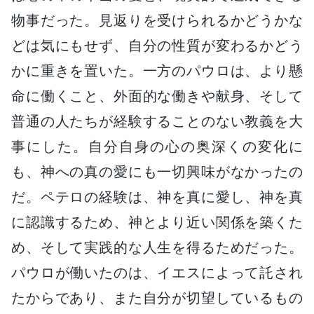
物事だった。見返りを受けられるかどうかな
どは気にもせず、自分の性質が変わるかどう
かに重きを置いた。一方のパウロは、より懸
命に働くこと、外面的な働きや献身、そして
普通の人たちが経験することのない教義を大
事にした。自分自身の心の奥深くの変化に
も、神への真の愛にも一切興味がなかったの
だ。ペテロの経験は、神を真に愛し、神を真
に認識するため、神とより近い関係を築くた
め、そして実践的な人生を得るためだった。
パウロが働いたのは、イエスによって託され
たからであり、また自分が切望しているもの