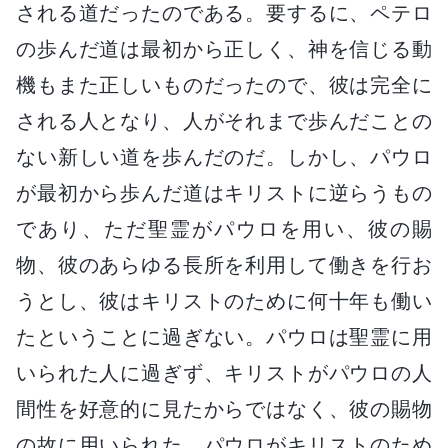
される道だったのである。要するに、ペテロ
の歩んだ道は最初から正しく、神を信じる動
機もまた正しいものだったので、彼は完全に
される人となり、人がそれまで歩んだことの
ない新しい道を歩んだのだ。しかし、パウロ
が最初から歩んだ道はキリストに逆らうもの
であり、ただ聖霊がパウロを用い、彼の賜
物、彼のあらゆる長所を利用して働きを行お
うとし、彼はキリストのために何十年も働い
たということに過ぎない。パウロは聖霊に用
いられた人に過ぎず、キリストがパウロの人
間性を好意的に見たからではなく、彼の賜物
の故に用いられた。パウロがキリストのため