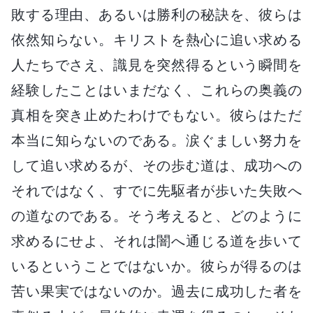
敗する理由、あるいは勝利の秘訣を、彼らは
依然知らない。キリストを熱心に追い求める
人たちでさえ、識見を突然得るという瞬間を
経験したことはいまだなく、これらの奥義の
真相を突き止めたわけでもない。彼らはただ
本当に知らないのである。涙ぐましい努力を
して追い求めるが、その歩む道は、成功への
それではなく、すでに先駆者が歩いた失敗へ
の道なのである。そう考えると、どのように
求めるにせよ、それは闇へ通じる道を歩いて
いるということではないか。彼らが得るのは
苦い果実ではないのか。過去に成功した者を