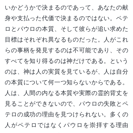
いかどうかで決まるのであって、あなたの献
身や支払った代価で決まるのではない。ペテ
ロとパウロの本質、そして彼らが追い求めた
目標はそれぞれ異なるものだった。人がこれ
らの事柄を発見するのは不可能であり、その
すべてを知り得るのは神だけである。という
のは、神は人の実質を見ているが、人は自分
の本質について何一つ知らないからである。
人は、人間の内なる本質や実際の霊的背丈を
見ることができないので、パウロの失敗とペ
テロの成功の理由を見つけられない。多くの
人がペテロではなくパウロを崇拝する理由