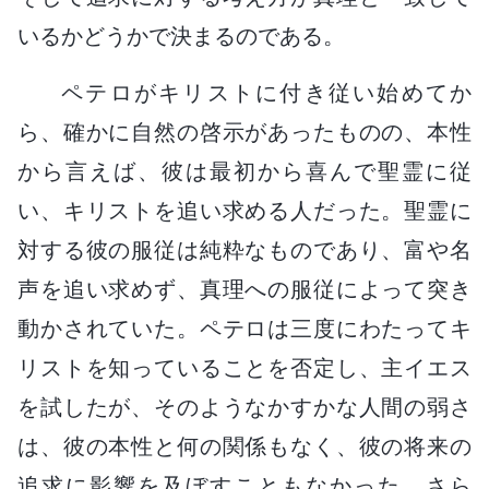
いるかどうかで決まるのである。
ペテロがキリストに付き従い始めてか
ら、確かに自然の啓示があったものの、本性
から言えば、彼は最初から喜んで聖霊に従
い、キリストを追い求める人だった。聖霊に
対する彼の服従は純粋なものであり、富や名
声を追い求めず、真理への服従によって突き
動かされていた。ペテロは三度にわたってキ
リストを知っていることを否定し、主イエス
を試したが、そのようなかすかな人間の弱さ
は、彼の本性と何の関係もなく、彼の将来の
追求に影響を及ぼすこともなかった。さら