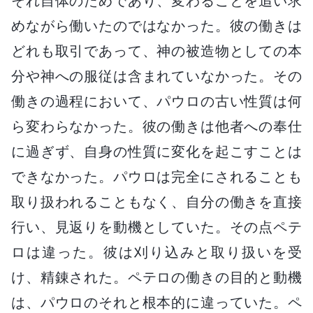
それ自体のためであり、変わることを追い求
めながら働いたのではなかった。彼の働きは
どれも取引であって、神の被造物としての本
分や神への服従は含まれていなかった。その
働きの過程において、パウロの古い性質は何
ら変わらなかった。彼の働きは他者への奉仕
に過ぎず、自身の性質に変化を起こすことは
できなかった。パウロは完全にされることも
取り扱われることもなく、自分の働きを直接
行い、見返りを動機としていた。その点ペテ
ロは違った。彼は刈り込みと取り扱いを受
け、精錬された。ペテロの働きの目的と動機
は、パウロのそれと根本的に違っていた。ペ