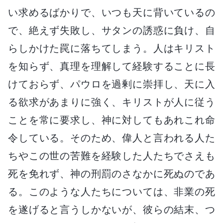
い求めるばかりで、いつも天に背いているの
で、絶えず失敗し、サタンの誘惑に負け、自
らしかけた罠に落ちてしまう。人はキリスト
を知らず、真理を理解して経験することに長
けておらず、パウロを過剰に崇拝し、天に入
る欲求があまりに強く、キリストが人に従う
ことを常に要求し、神に対してもあれこれ命
令している。そのため、偉人と言われる人た
ちやこの世の苦難を経験した人たちでさえも
死を免れず、神の刑罰のさなかに死ぬのであ
る。このような人たちについては、非業の死
を遂げると言うしかないが、彼らの結末、つ