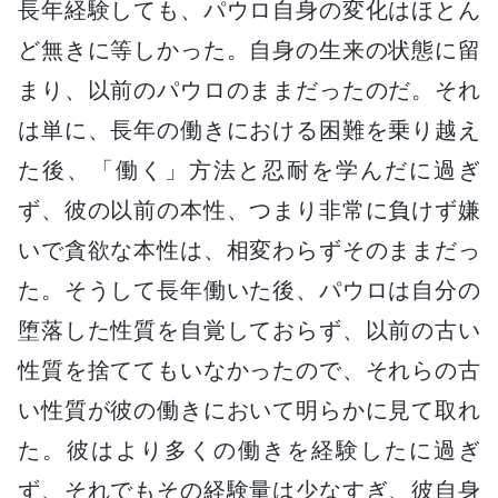
長年経験しても、パウロ自身の変化はほとん
ど無きに等しかった。自身の生来の状態に留
まり、以前のパウロのままだったのだ。それ
は単に、長年の働きにおける困難を乗り越え
た後、「働く」方法と忍耐を学んだに過ぎ
ず、彼の以前の本性、つまり非常に負けず嫌
いで貪欲な本性は、相変わらずそのままだっ
た。そうして長年働いた後、パウロは自分の
堕落した性質を自覚しておらず、以前の古い
性質を捨ててもいなかったので、それらの古
い性質が彼の働きにおいて明らかに見て取れ
た。彼はより多くの働きを経験したに過ぎ
ず、それでもその経験量は少なすぎ、彼自身