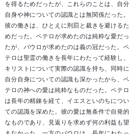
を得るためだったが、これらのことは、自分
自身や神についての認識とは無関係だった。
彼の働きは、ひとえに刑罰と裁きを避けるた
めだった。ペテロが求めたのは純粋な愛だっ
たが、パウロが求めたのは義の冠だった。ペ
テロは聖霊の働きを長年にわたって経験し、
キリストについて実際の認識を持ち、同時に
自分自身についての認識も深かったから、ペ
テロの神への愛は純粋なものだった。ペテロ
は長年の精錬を経て、イエスといのちについ
ての認識を深めた。彼の愛は無条件で自発的
なものであり、見返りを求めず何の利益も望
まなかった。一方のパウロは、長年にわたっ