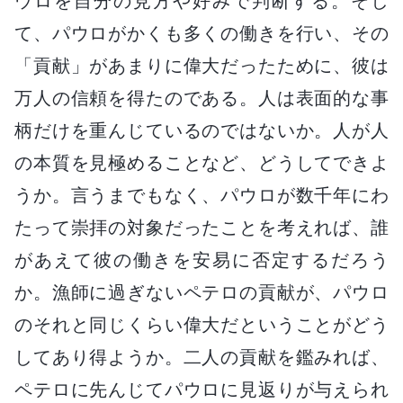
ウロを自分の見方や好みで判断する。そし
て、パウロがかくも多くの働きを行い、その
「貢献」があまりに偉大だったために、彼は
万人の信頼を得たのである。人は表面的な事
柄だけを重んじているのではないか。人が人
の本質を見極めることなど、どうしてできよ
うか。言うまでもなく、パウロが数千年にわ
たって崇拝の対象だったことを考えれば、誰
があえて彼の働きを安易に否定するだろう
か。漁師に過ぎないペテロの貢献が、パウロ
のそれと同じくらい偉大だということがどう
してあり得ようか。二人の貢献を鑑みれば、
ペテロに先んじてパウロに見返りが与えられ