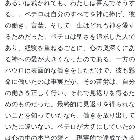
あるいは裁かれても、わたしは喜んでそうす
る」。ペテロは自分のすべてを神に捧げ、彼
の働き、言葉、そして一生はどれも神を愛す
るためだった。ペテロは聖さを追求した人で
あり、経験を重ねるごとに、心の奥深くにあ
る神への愛が大きくなったのである。一方の
パウロは表面的な働きをしただけで、彼も懸
命に働いたのは事実だが、その苦労は、自分
の働きを正しく行い、それで見返りを得るた
めのものだった。最終的に見返りを得られな
いことを知っていたなら、働きを放り出して
いたに違いない。ペテロが大切にしていたの
は心の中の本当の愛と、現実的で達成できる