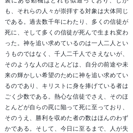
裏にある動機はどれも似通っており、しか
も、それらの人々が崇拝する対象は大体同じ
である。過去数千年にわたり、多くの信徒が
死に、そして多くの信徒が死んで生まれ変わ
った。神を追い求めているのは一人二人とい
うものではなく、千人二千人でさえないが、
そのような人のほとんどは、自分の前途や未
来の輝かしい希望のために神を追い求めてい
るのであり、キリストに身を捧げている者は
ごく少数である。熱心な信徒でさえ、そのほ
とんどが自らの罠に陥って死に至っており、
そのうえ、勝利を収めた者の数はほんのわず
かである。そして、今日に至るまで、人が失