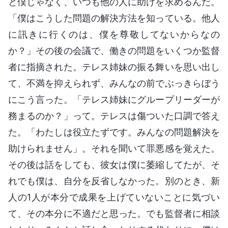
と僕じゃなく、いつも他の人に助けを求めるんだ。
「僕はこうした問題の解決方法を知っている。他人
に訊きに行くのは、僕を尊敬してないからなの
か？」その後の会議で、働きの問題をいくつか監督
者に指摘された。テレス姉妹の振る舞いを思い出し
て、不満を抑えられず、みんなの前でぶっきらぼう
にこう言った。「テレス姉妹にグループリーダーが
務まるのか？」って。テレスは傷ついた口調で答え
た。「わたしは役立たずです。みんなの問題解決を
助けられません」。それを聞いて罪悪感を覚えた。
その後は話をしても、彼女は僕に萎縮してたが、そ
れでも僕は、自分を反省しなかった。別のとき、新
人の1人が本分で成果を上げていないことに気づい
て、その本分に不適だと思った。でも監督者に相談