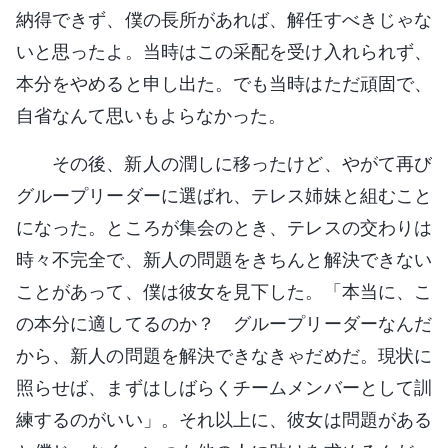
納得できず、僕の長所があれば、解任すべきじゃな
いと思ったよ。当時はこの采配を受け入れられず、
本分をやめると申し出た。でも当時はただ頑固で、
自省なんて思いもよらなかった。
その後、新人の潤しに移ったけど、やがて再び
グループリーダーに選ばれ、テレス姉妹と組むこと
になった。ところが集会のとき、テレスの交わりは
時々不完全で、新人の問題をきちんと解決できない
ことがあって、僕は彼女を見下した。「本当に、こ
の本分に適してるのか？ グループリーダーなんだ
から、新人の問題を解決できなきゃだめだ。現状に
照らせば、まずはしばらくチームメンバーとして訓
練するのがいい」。それ以上に、彼女は問題がある