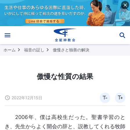
ホーム
福音の証し
傲慢さと独善の解決
傲慢な性質の結果
2022年12月15日
2006年、僕は高校生だった。聖書学習のと
き、先生からよく開会の辞と、説教してくれる牧師