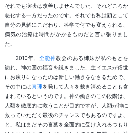
それでも病状は改善しませんでした。それどころか
悪化する一方だったのです。それでも私は頑として
自分の見解にこだわり、科学で何でも変えられる、
病気の治療は時間がかかるものだと言い張りまし
た。
2010年、
全能神
教会のある姉妹が私のもとを
訪れ、神の国の福音を説きました。主イエスが俗世
にお戻りになったのは新しい働きをなさるためで、
その中には
真理
を発して人々を裁き清めることも含
まれているというのです。神の働きのこの段階は、
人類を徹底的に救うことが目的ですが、人類が神に
救っていただく最後のチャンスでもあるのですよ、
と。私はまだその言葉を全面的に受け入れるつもり