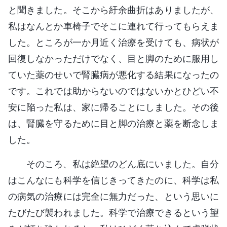
と聞きました。そこから紆余曲折はありましたが、
私はなんとか車椅子でそこに連れて行ってもらえま
した。ところが一か月近く治療を受けても、病状が
回復しなかっただけでなく、目と脚のために服用し
ていた薬のせいで腎臓病が悪化する結果になったの
です。これでは助からないのではないかとひどい不
安に陥った私は、家に帰ることにしました。その後
は、腎臓を守るために目と脚の治療と薬を断念しま
した。
そのころ、私は絶望のどん底にいました。自分
はこんなにも科学を信じきってきたのに、科学は私
の病気の治療には完全に無力だった、という思いに
たびたび襲われました。科学で治療できるという望