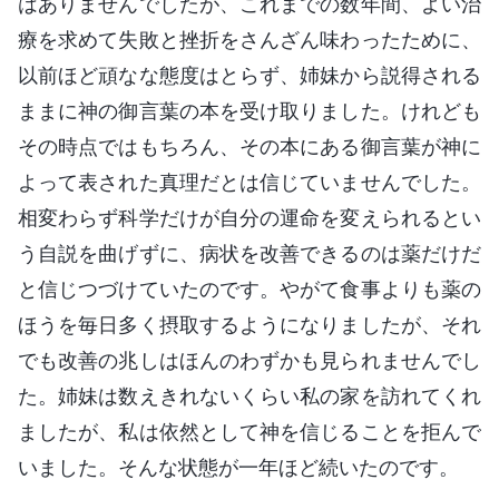
はありませんでしたが、これまでの数年間、よい治
療を求めて失敗と挫折をさんざん味わったために、
以前ほど頑なな態度はとらず、姉妹から説得される
ままに神の御言葉の本を受け取りました。けれども
その時点ではもちろん、その本にある御言葉が神に
よって表された真理だとは信じていませんでした。
相変わらず科学だけが自分の運命を変えられるとい
う自説を曲げずに、病状を改善できるのは薬だけだ
と信じつづけていたのです。やがて食事よりも薬の
ほうを毎日多く摂取するようになりましたが、それ
でも改善の兆しはほんのわずかも見られませんでし
た。姉妹は数えきれないくらい私の家を訪れてくれ
ましたが、私は依然として神を信じることを拒んで
いました。そんな状態が一年ほど続いたのです。