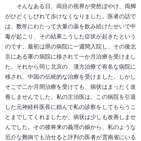
そんなある日、両目の視界が突然ぼやけ、両脚
がひどくしびれて歩けなくなりました。医者の話で
は、数年にわたって大量の薬を飲み続けたせいで中
毒が起こり、その結果こうした症状が起きたという
のです。最初は県の病院に一週間入院し、その後北
京にある軍の病院に移されて一か月治療を受けまし
た。それから同じ北京の、漢方治療で有名な病院に
移され、中国の伝統的な治療を受けました。しかし
そこで二か月間治療を受けても、病状はまったく改
善しませんでした。私の主治医は、この病院を引退
した元神経科医長に頼んで私の診察をしてもらうこ
とまでしてくれましたが、病状は少しも改善しませ
んでした。その後将来の義理の娘から、私のような
厄介な難病でも治せると評判の医者が雲南省にいる