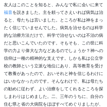
友人はこのことを知ると、みんなで私に会いに来て
福音
を説きました。主を頼ってさえいれば病気は治
ると、母たちは言いました。ところが私は神をまっ
たく信じていませんでした。病気を治せるのは科学
的な治療方法だけで、科学で治せないのは不治の病
だと思いこんでいたのです。そもそも、この世に科
学の力より偉大な力などあるのでしょうか？神への
信仰は一種の精神的な支えです。しかも私は公立学
校の教師という立派な地位にあり、高等教育を受け
て教養があったので、おいそれと神を信じるわけに
はいかなかったのです。そんなわけで、私は母たち
の勧めに従わず、よい治療をしてくれるところを探
しまわりはじめました。二、三年のうちに、自分の
住む県と省の大病院をほぼすべてめぐりましたが、