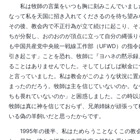
私は牧師の言葉をいつも胸に刻みこんでいまし
なって私を天国に招き入れてくださるのを待ち望み
その後、教会内で不正行為が立て続けに起こり、そ
ちが分裂し、おのおのが頂点に立って自分の縄張り
も中国共産党中央統一戦線工作部（UFWD）の指令
引き起こす」ことを恐れ、牧師に『ヨハネの黙示録
ることはありませんでした。そしてしばしば献金に
と言っていました。私は教会がこのような状況に置
まったのだろう。牧師は主を信じていないのか。な
ちも畏れていないのか」と困惑しました。この時以
牧師は真に神を信じておらず、兄弟姉妹が頑張って
いる偽の羊飼いだと思ったからです。
1995年の後半、私はためらうことなくこの