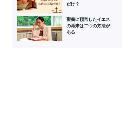
だけ？
聖書に預言したイエス
の再来は二つの方法が
ある