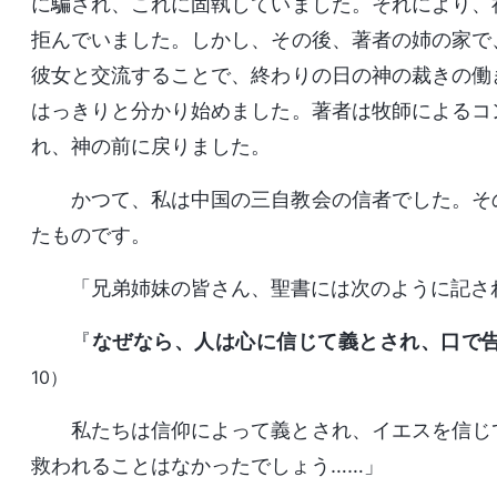
に騙され、これに固執していました。それにより、
拒んでいました。しかし、その後、著者の姉の家で
彼女と交流することで、終わりの日の神の裁きの働
はっきりと分かり始めました。著者は牧師によるコ
れ、神の前に戻りました。
かつて、私は中国の三自教会の信者でした。そ
たものです。
「兄弟姉妹の皆さん、聖書には次のように記さ
『
なぜなら、人は心に信じて義とされ、口で
10）
私たちは信仰によって義とされ、イエスを信じ
救われることはなかったでしょう……」