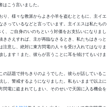
者はこう言いました。
おり、様々な教派からよき小羊を盗むとともに、主イエ
なさっているなどと言っています。主イエスは私たちの
べく、ご自身のいのちという対価をお支払いになりまし
抜きさえすれば、主が再臨なさるとき、私たちはきっと
は注意し、絶対に東方閃電の人々を受け入れてはなりま
放します！また、彼らが言うことに耳を傾けてもいけま
この話題で持ちきりのようでした。彼らが話しているこ
抗し、警戒するようになりました。私もいままで以上に
方閃電に盗まれてしまい、そのせいで天国に入る機会を