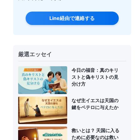
Line経由で連絡する
厳選エッセイ
今日の福音：真のキリ
ストと偽キリストの見
分け方
なぜ主イエスは天国の
鍵をペテロに与えたか
救いとは？ 天国に入る
ために必要なのは救い