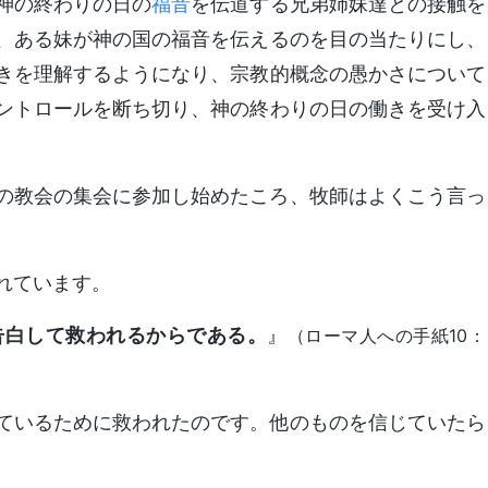
神の終わりの日の
福音
を伝道する兄弟姉妹達との接触を
、ある妹が神の国の福音を伝えるのを目の当たりにし、
きを理解するようになり、宗教的概念の愚かさについて
ントロールを断ち切り、神の終わりの日の働きを受け入
の教会の集会に参加し始めたころ、牧師はよくこう言っ
れています。
告白して救われるからである。
』
（ローマ人への手紙10：
ているために救われたのです。他のものを信じていたら