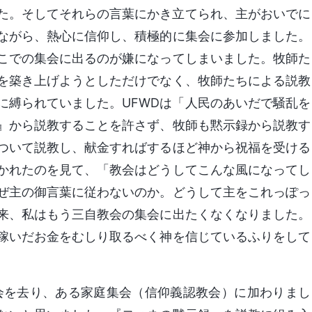
た。そしてそれらの言葉にかき立てられ、主がおいでに
ながら、熱心に信仰し、積極的に集会に参加しました。
こでの集会に出るのが嫌になってしまいました。牧師た
を築き上げようとしただけでなく、牧師たちによる説教
に縛られていました。UFWDは「人民のあいだで騒乱を
』から説教することを許さず、牧師も黙示録から説教す
ついて説教し、献金すればするほど神から祝福を受ける
かれたのを見て、「教会はどうしてこんな風になってし
ぜ主の御言葉に従わないのか。どうして主をこれっぽっ
来、私はもう三自教会の集会に出たくなくなりました。
稼いだお金をむしり取るべく神を信じているふりをして
教会を去り、ある家庭集会（信仰義認教会）に加わりまし