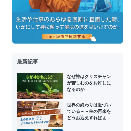
最新記事
なぜ神はクリスチャン
が苦しむのをお許しに
なるのか
世界の終わりは近づい
ている－－主の再来を
どうお迎えすればよい
か