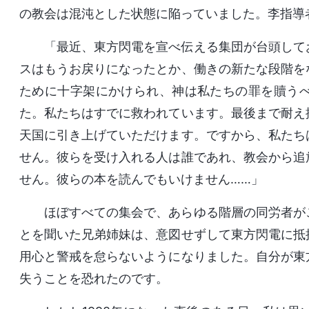
の教会は混沌とした状態に陥っていました。李指導
「最近、東方閃電を宣べ伝える集団が台頭して
スはもうお戻りになったとか、働きの新たな段階を
ために十字架にかけられ、神は私たちの罪を贖う
た。私たちはすでに救われています。最後まで耐え
天国に引き上げていただけます。ですから、私たち
せん。彼らを受け入れる人は誰であれ、教会から追
せん。彼らの本を読んでもいけません……」
ほぼすべての集会で、あらゆる階層の同労者が
とを聞いた兄弟姉妹は、意図せずして東方閃電に抵
用心と警戒を怠らないようになりました。自分が東
失うことを恐れたのです。