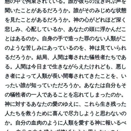
態の中で拘束されている。誰が彼らの泣き叫ぶ声を
聞いたことがあるだろうか。誰がそのみじめな状態
を見たことがあるだろうか。神の心がどれほど深く
悲しみ、心配しているか、あなたの頭に浮かんだこ
とはあるのか。自身の手で造った罪のない人類がこ
のような苦しみにあっているのを、神は見ていられ
るだろうか。結局、人間は毒された犠牲者たちであ
る。人間は今日まで生きながらえたけれども、悪し
き者によって人類が長い間毒されてきたことを、い
ったい誰が知っていただろうか。あなたは自分もそ
の犠牲者の一人であることを忘れてしまったのか。
神に対するあなたの愛のゆえに、これら生き残った
人たちを救うために喜んで尽力しようと思わないの
か。自分の血肉のように人類を愛する神に報いるべ