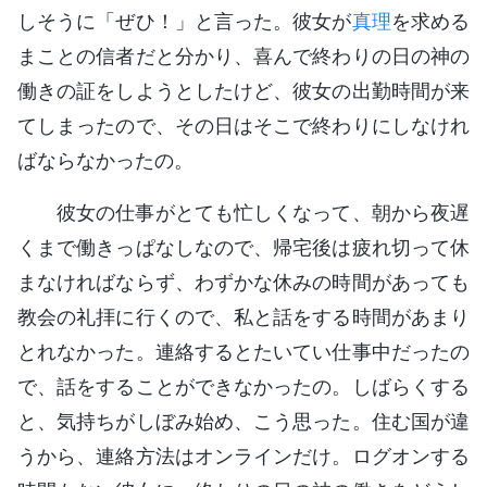
しそうに「ぜひ！」と言った。彼女が
真理
を求める
まことの信者だと分かり、喜んで終わりの日の神の
働きの証をしようとしたけど、彼女の出勤時間が来
てしまったので、その日はそこで終わりにしなけれ
ばならなかったの。
彼女の仕事がとても忙しくなって、朝から夜遅
くまで働きっぱなしなので、帰宅後は疲れ切って休
まなければならず、わずかな休みの時間があっても
教会の礼拝に行くので、私と話をする時間があまり
とれなかった。連絡するとたいてい仕事中だったの
で、話をすることができなかったの。しばらくする
と、気持ちがしぼみ始め、こう思った。住む国が違
うから、連絡方法はオンラインだけ。ログオンする