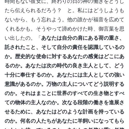
時間もない彼女に、終わりの日の神の働きをどうし
たら伝えられるだろう？ と。私にはどうしようも
ないから、もう忘れよう。他の誰かが福音を広めて
くれるかも。そうやって諦めかけた時、御言葉を思
い出したの。「
あなたは自分の肩にある荷の重さ、
託されたこと、そして自分の責任を認識しているの
か。歴史的な使命に対するあなたの感覚はどこにあ
るのか。あなたは次の時代の良き主人として、どう
十分に奉仕するのか。あなたには主人としての強い
意識があるのか。万物の主人についてどう説明する
のか。それはまことに世界のすべての生き物とすべ
ての物体の主人なのか。次なる段階の働きを進展さ
せるために、あなたはどのような計画を持っている
のか。何名の人たちがあなたに羊飼いになってもら