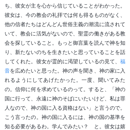
ち、彼女が主を心から信じていることがわかった。
彼女は、今の教会の礼拝では何も得るものがなく、
他の信者たちはどんどん世俗主義の潮流に流されて
いて、教会に活気がないので、聖霊の働きがある教
会を探していること。もっと御言葉を読んで神を知
り、新たないのちを生きたいと思っていることを話
してくれた。彼女が霊的に渇望しているの見て、
福
音
を広めたいと思った。神の声を聞き、神の家に入
れるようにしてあげたかった。一度、聞いてみた
の。信仰に何を求めているのって。すると、「神の
国に行って、永遠に神のそばにいたいけど、私は罪
人なので、神の国に入る資格はない」と言うので。
こう言ったの。神の国に入るには、神の国の基準を
知る必要があるわ。学んでみたい？ と。彼女は嬉