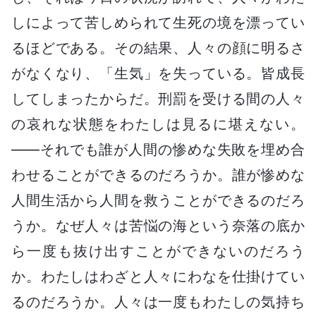
しによって苦しめられて生死の境を漂ってい
るほどである。その結果、人々の顔に明るさ
がなくなり、「生気」を失っている。皆成長
してしまったからだ。刑罰を受ける間の人々
の哀れな状態をわたしは見るに堪えない。
――それでも誰が人間の惨めな失敗を埋め合
わせることができるのだろうか。誰が惨めな
人間生活から人間を救うことができるのだろ
うか。なぜ人々は苦悩の海という奈落の底か
ら一度も抜け出すことができないのだろう
か。わたしはわざと人々にわなを仕掛けてい
るのだろうか。人々は一度もわたしの気持ち