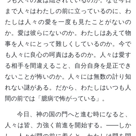
まで人々はわたしの前に立っているのに、わ
たしは人々の愛を一度も見たことがないの
か。愛は彼らにないのか。わたしはあえて物
事を人々にとって難しくしているのか。今で
も人々に良心の呵責はあるのか。人々は愛す
る相手を間違えること、自分自身を是正でき
ないことが怖いのか。人々には無数の計り知
れない謎がある。だから、わたしはいつも人
間の前では「臆病で怖がっている」。
今日、神の国の門へと進む時になると、
人々は皆、力強く前進を開始する。――しか
し、人々が門の前に着くと、わたしは門を閉