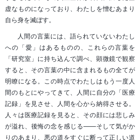
虚なものになっており、わたしを憎むあまり
自ら身を滅ぼす。
人間の言葉には、語られていないわたし
への「愛」はあるものの、これらの言葉を
「研究室」に持ち込んで調べ、顕微鏡で観察
すると、その言葉の中に含まれるもの全てが
明瞭になる。この時点でわたしはもう一度人
間のもとにやってきて、人間に自分の「医療
記録」を見させ、人間を心から納得させる。
人々は医療記録を見ると、その顔には悲しみ
が溢れ、後悔の念を感じる――そして気がか
りのあまり、悪の道をすぐに断って正しい道