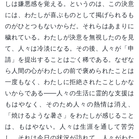
しは嫌悪感を覚える。というのは、この決意
には、わたしが喜ぶものとして掲げられるも
のがひとつもないからだ。それらはあまりに
穢れている。わたしが決意を無視したのを見
て、人々は冷淡になる。その後、人々が「申
請」を提出することはごく稀である。なぜな
ら人間の心がわたしの前で褒められたことは
一度もなく、わたしに拒絶されたことしかな
いからである――人々の生活に霊的な支援は
もはやなく、そのため人々の熱情は消え、
「焼けるような暑さ」をわたしが感じること
は、もはやない。人々は生涯を通して苦労
し、それは今日の状況が訪れて、人々がわた