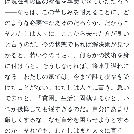
は現在神の国の祝福を享受できていただろう
――ならば、この苦しみを耐えることに、ど
のような必要性があるのだろうか。だからこ
そわたしは人々に、ここから去った方が良い
と言うのだ。今の状態であれば解決策が見つ
かると。若い今のうちに、何らかの技術を身
に付けろと。そうしなければ、将来手遅れに
なる。わたしの家では、今まで誰も祝福を受
けたことがない。わたしは人々に言う。急い
で去れと。「貧困」生活に固執するなと。い
つか後悔しても遅すぎるのだ。自分にあまり
厳しくするな。なぜ自分を困らせようとする
のか。それでも、わたしはまた人々に言う。