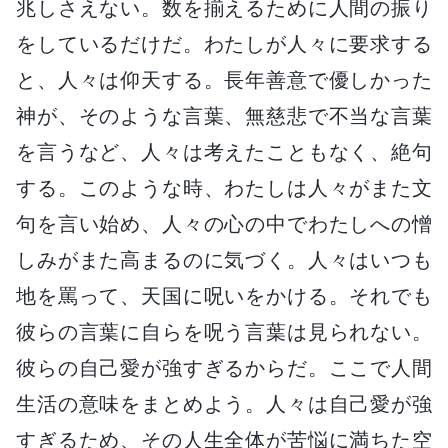
兆しさえない。数を揃えるために人間の振り
をしているだけだ。わたしが人々に要求する
と、人々は仰天する。長年善意で優しかった
神が、そのような言葉、無慈悲で不当な言葉
を言うなど、人々は考えたこともなく、絶句
する。このような時、わたしは人々がまた文
句を言い始め、人々の心の中でわたしへの憎
しみがまた高まるのに気づく。人々はいつも
地を罵って、天国に呪いをかける。それでも
彼らの言葉に自らを呪う言葉は見られない。
彼らの自己愛が強すぎるからだ。ここで人間
生活の意味をまとめよう。人々は自己愛が強
すぎるため、その人生全体が苦悩に満ちた空