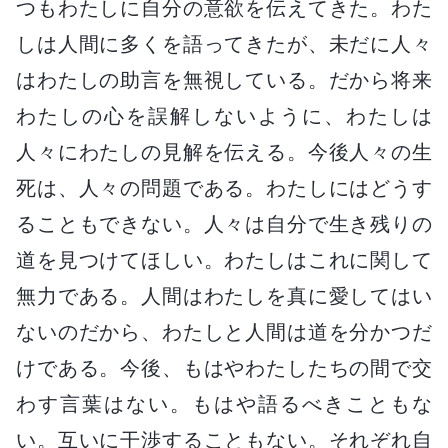
つもわたしに自分の意欲を伝えてきた。わた
しは人間に多くを語ってきたが、未だに人々
はわたしの助言を無視している。だから将来
わたしの心を誤解しないように、わたしは
人々にわたしの見解を伝える。今後人々の生
死は、人々の問題である。わたしにはどうす
ることもできない。人々は自分で生き残りの
道を見つけてほしい。わたしはこれに関して
無力である。人間はわたしを真に愛してはい
ないのだから、わたしと人間は道を分かつだ
けである。今後、もはやわたしたちの間で交
わす言葉はない。もはや語るべきこともな
い。互いに干渉することもない。それぞれ自