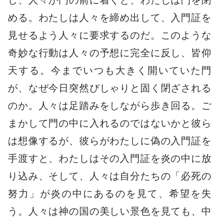
める。わたしは人々を締め出して、入門証を
見せるよう人々に要求するのだ。このような
奇妙な行動は人々の予想に完全に反し、皆仰
天する。今までいつも大きく開いていた門
が、なぜ今日突然ぴしゃりと固く閉ざされる
のか。人々は足踏みをしながら歩き回る。ご
まかして門の中に入れるのではないかと彼ら
は想像するが、彼らがわたしに偽の入門証を
手渡すと、わたしはその入門証を炎の中に放
り込み、そして、人々は自分たちの「必死の
努力」が炎の中にあるのを見て、希望を失
う。人々は神の国の美しい景色を見ても、中