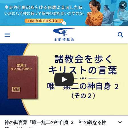
神の御言葉「唯一無二の神自身 ２ 神の義なる性