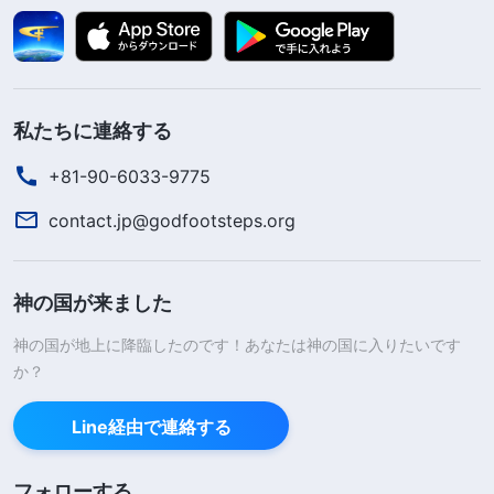
私たちに連絡する
+81-90-6033-9775
contact.jp@godfootsteps.org
神の国が来ました
神の国が地上に降臨したのです！あなたは神の国に入りたいです
か？
Line経由で連絡する
フォローする