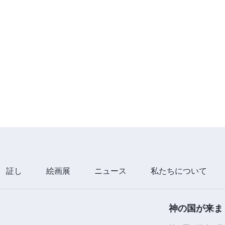
証し
絵画展
ニュース
私たちについて
神の国が来ま