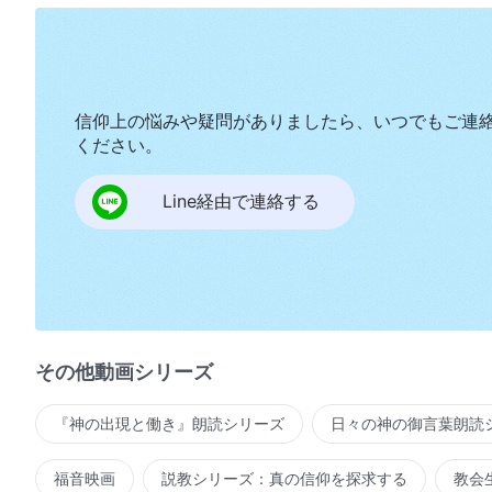
信仰上の悩みや疑問がありましたら、いつでもご連
ください。
Line経由で連絡する
その他動画シリーズ
『神の出現と働き』朗読シリーズ
日々の神の御言葉朗読
福音映画
説教シリーズ：真の信仰を探求する
教会