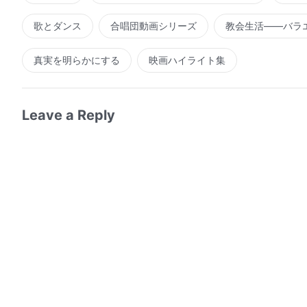
歌とダンス
合唱団動画シリーズ
教会生活――バラ
真実を明らかにする
映画ハイライト集
Leave a Reply