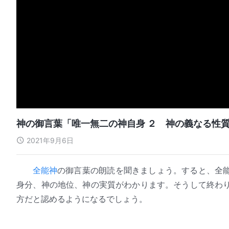
神の御言葉「唯一無二の神自身 ２ 神の義なる性質
2021年9月6日
全能神
の御言葉の朗読を聞きましょう。すると、全
身分、神の地位、神の実質がわかります。そうして終わ
方だと認めるようになるでしょう。