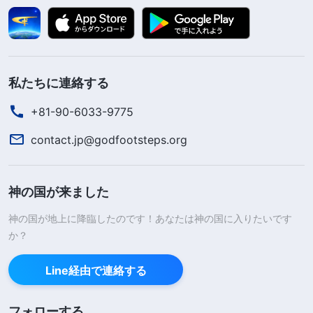
私たちに連絡する
+81-90-6033-9775
contact.jp@godfootsteps.org
神の国が来ました
神の国が地上に降臨したのです！あなたは神の国に入りたいです
か？
Line経由で連絡する
フォローする