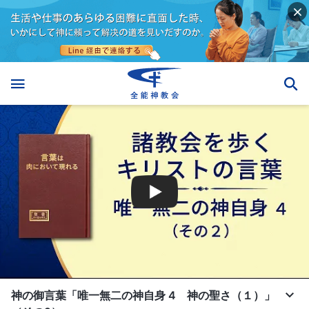
神の御言葉「唯一無二の神自身 4 神の聖さ（１）」