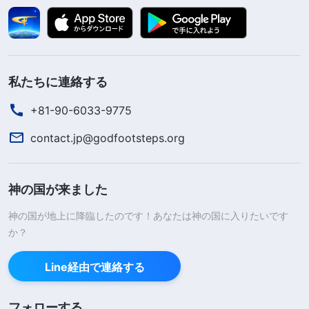
私たちに連絡する
+81-90-6033-9775
contact.jp@godfootsteps.org
神の国が来ました
神の国が地上に降臨したのです！あなたは神の国に入りたいです
か？
Line経由で連絡する
フォローする