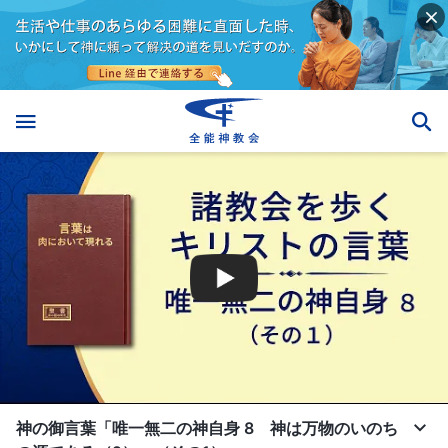
神の御言葉「唯一無二の神自身 8 神は万物のいのち