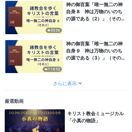
神の御言葉「唯一無二の神
自身 8 神は万物のいのち
の源である（2）」（その
2）
55:06
神の御言葉「唯一無二の神
自身 9 神は万物のいのち
の源である（3）」（その
1）
1:16:52
さらに表示
厳選動画
キリスト教会ミュージカル
「小真の物語」