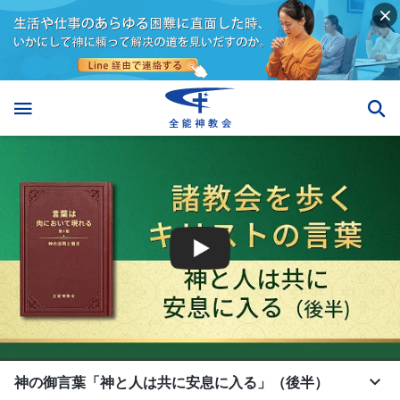
神の御言葉「神と人は共に安息に入る」（後半）