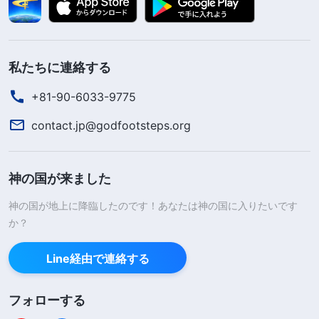
私たちに連絡する
+81-90-6033-9775
contact.jp@godfootsteps.org
神の国が来ました
神の国が地上に降臨したのです！あなたは神の国に入りたいです
か？
Line経由で連絡する
フォローする