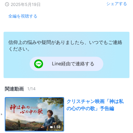
シェアする
2025年5月19日
全編を視聴する
信仰上の悩みや疑問がありましたら、いつでもご連絡
ください。
Line経由で連絡する
関連動画
1
/
14
クリスチャン映画「神は私
の心の中の歌」予告編
1:58