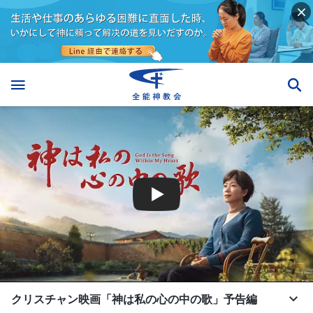
クリスチャン映画「神は私の心の中の歌」予告編