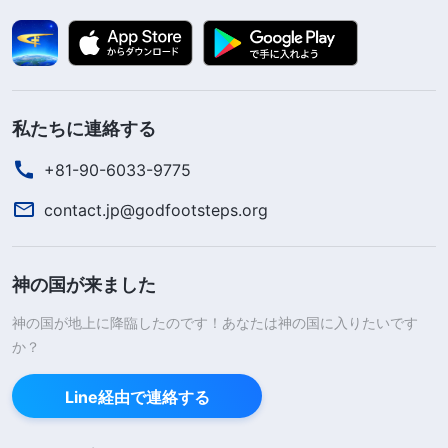
私たちに連絡する
+81-90-6033-9775
contact.jp@godfootsteps.org
神の国が来ました
神の国が地上に降臨したのです！あなたは神の国に入りたいです
か？
Line経由で連絡する