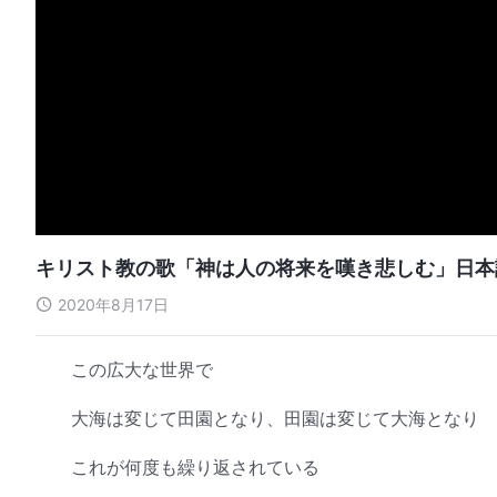
キリスト教の歌「神は人の将来を嘆き悲しむ」日本
2020年8月17日
この広大な世界で
大海は変じて田園となり、田園は変じて大海となり
これが何度も繰り返されている