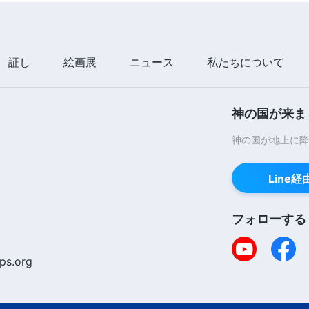
証し
絵画展
ニュース
私たちについて
神の国が来ま
神の国が地上に降
Line
フォローする
ps.org