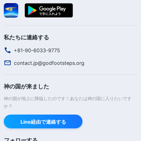
私たちに連絡する
+81-90-6033-9775
contact.jp@godfootsteps.org
神の国が来ました
神の国が地上に降臨したのです！あなたは神の国に入りたいです
か？
Line経由で連絡する
フォローする