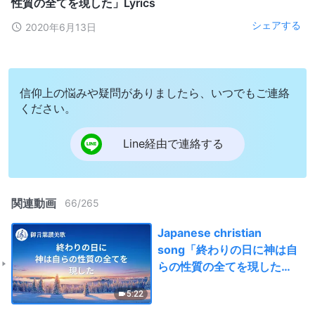
性質の全てを現した」Lyrics
シェアする
2020年6月13日
信仰上の悩みや疑問がありましたら、いつでもご連絡
ください。
Line経由で連絡する
関連動画
66
/
265
Japanese christian
song「終わりの日に神は自
らの性質の全てを現した」
Lyrics
5:22