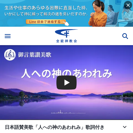
日本語賛美歌「人への神のあわれみ」歌詞付き