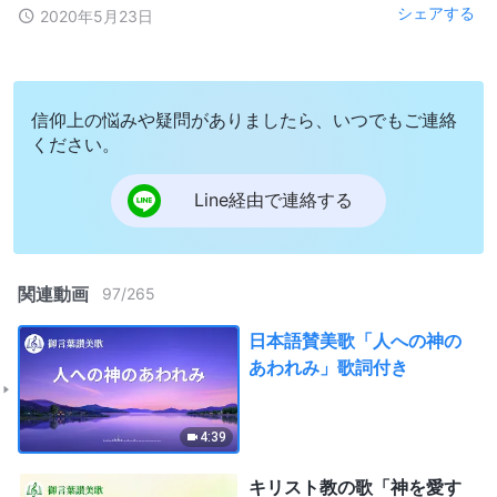
シェアする
2020年5月23日
信仰上の悩みや疑問がありましたら、いつでもご連絡
ください。
Line経由で連絡する
関連動画
97
/
265
日本語賛美歌「人への神の
あわれみ」歌詞付き
4:39
キリスト教の歌「神を愛す