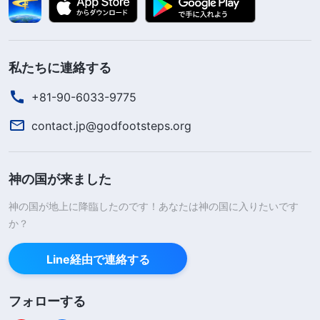
私たちに連絡する
+81-90-6033-9775
contact.jp@godfootsteps.org
神の国が来ました
神の国が地上に降臨したのです！あなたは神の国に入りたいです
か？
Line経由で連絡する
フォローする