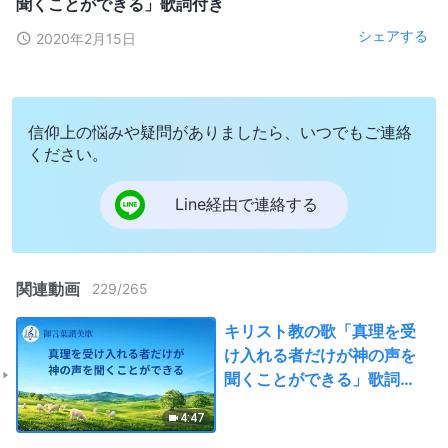
聞くことができる」歌詞付き
シェアする
2020年2月15日
信仰上の悩みや疑問がありましたら、いつでもご連絡
ください。
Line経由で連絡する
関連動画
229
/
265
キリスト教の歌「真理を受
け入れる者だけが神の声を
聞くことができる」歌詞付
き
4:47