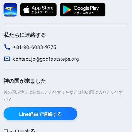
私たちに連絡する
+81-90-6033-9775
contact.jp@godfootsteps.org
神の国が来ました
神の国が地上に降臨したのです！あなたは神の国に入りたいです
か？
Line経由で連絡する
フォローする