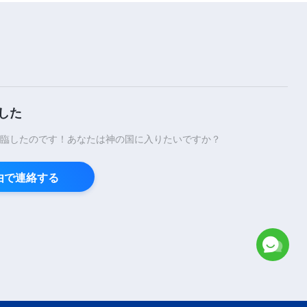
した
臨したのです！あなたは神の国に入りたいですか？
経由で連絡する