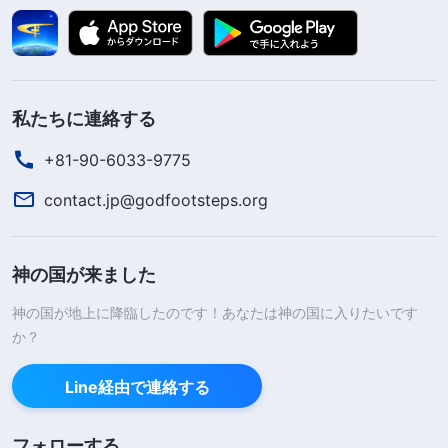
私たちに連絡する
+81-90-6033-9775
contact.jp@godfootsteps.org
神の国が来ました
神の国が地上に降臨したのです！あなたは神の国に入りたいです
か？
Line経由で連絡する
フォローする