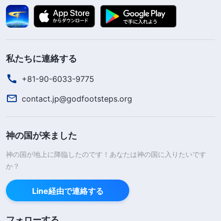
私たちに連絡する
+81-90-6033-9775
contact.jp@godfootsteps.org
神の国が来ました
神の国が地上に降臨したのです！あなたは神の国に入りたいです
か？
Line経由で連絡する
フォローする