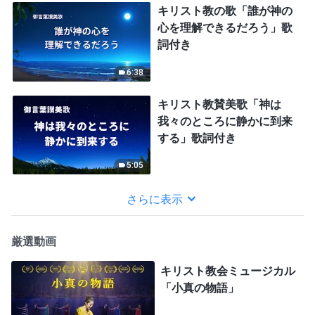
キリスト教の歌「誰が神の
心を理解できるだろう」歌
詞付き
6:38
キリスト教賛美歌「神は
我々のところに静かに到来
する」歌詞付き
5:05
さらに表示
厳選動画
キリスト教会ミュージカル
「小真の物語」