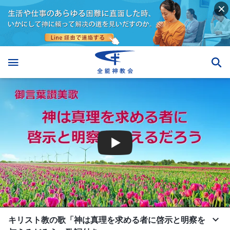
キリスト教の歌「神は真理を求める者に啓示と明察を