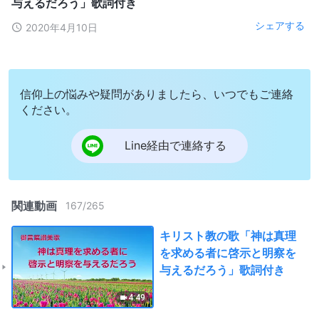
与えるだろう」歌詞付き
シェアする
2020年4月10日
信仰上の悩みや疑問がありましたら、いつでもご連絡
ください。
Line経由で連絡する
関連動画
167
/
265
キリスト教の歌「神は真理
を求める者に啓示と明察を
与えるだろう」歌詞付き
4:49