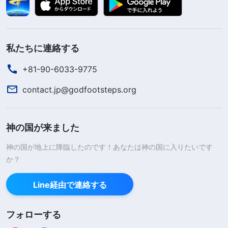
私たちに連絡する
+81-90-6033-9775
contact.jp@godfootsteps.org
神の国が来ました
神の国が地上に降臨したのです！あなたは神の国に入りたいです
か？
Line経由で連絡する
フォローする