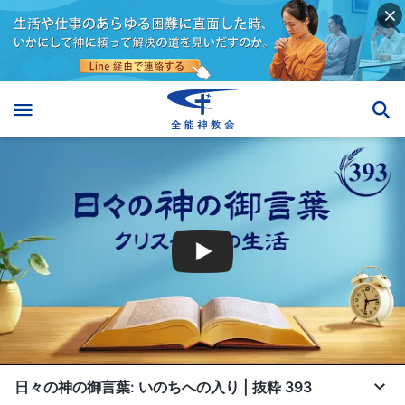
日々の神の御言葉: いのちへの入り | 抜粋 393