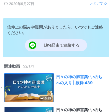
シェアする
2020年9月27日
信仰上の悩みや疑問がありましたら、いつでもご連絡
ください。
Line経由で連絡する
関連動画
52
/
171
日々の神の御言葉: いのち
への入り | 抜粋 439
15:15
日々の神の御言葉: いのち