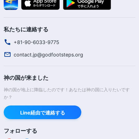
私たちに連絡する
+81-90-6033-9775
contact.jp@godfootsteps.org
神の国が来ました
神の国が地上に降臨したのです！あなたは神の国に入りたいです
か？
Line経由で連絡する
フォローする