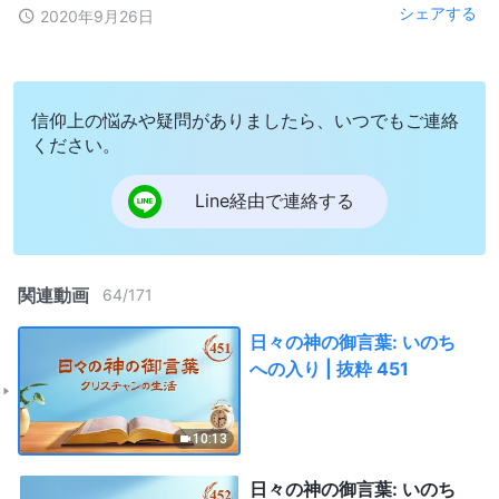
シェアする
2020年9月26日
信仰上の悩みや疑問がありましたら、いつでもご連絡
ください。
Line経由で連絡する
関連動画
64
/
171
日々の神の御言葉: いのち
への入り | 抜粋 451
10:13
日々の神の御言葉: いのち