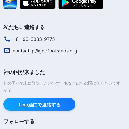
私たちに連絡する
+81-90-6033-9775
contact.jp@godfootsteps.org
神の国が来ました
神の国が地上に降臨したのです！あなたは神の国に入りたいです
か？
Line経由で連絡する
フォローする