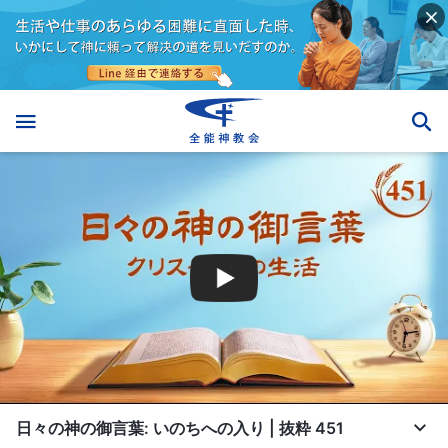
日々の神の御言葉: いのちへの入り | 抜粋 451