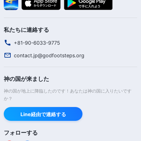
私たちに連絡する
+81-90-6033-9775
contact.jp@godfootsteps.org
神の国が来ました
神の国が地上に降臨したのです！あなたは神の国に入りたいです
か？
Line経由で連絡する
フォローする