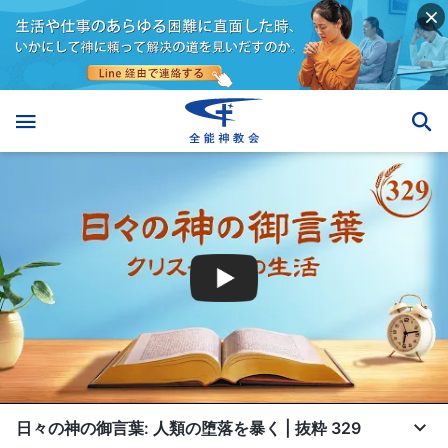
日々の神の御言葉: 人類の堕落を暴く | 抜粋 329