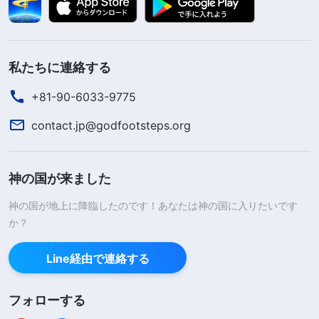
私たちに連絡する
+81-90-6033-9775
contact.jp@godfootsteps.org
神の国が来ました
神の国が地上に降臨したのです！あなたは神の国に入りたいです
か？
Line経由で連絡する
フォローする