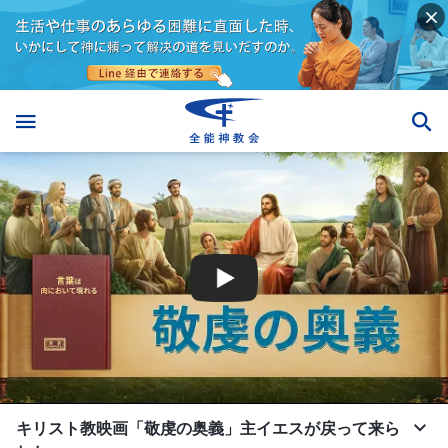
キリスト教映画「敬虔の奥義」主イエスが戻って来ら