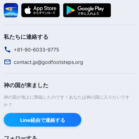
私たちに連絡する
+81-90-6033-9775
contact.jp@godfootsteps.org
神の国が来ました
神の国が地上に降臨したのです！あなたは神の国に入りたいです
か？
Line経由で連絡する
フォローする