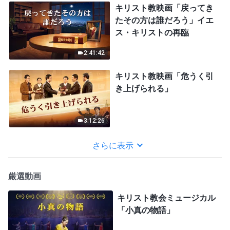
キリスト教映画「戻ってき
たその方は誰だろう」イエ
ス・キリストの再臨
2:41:42
キリスト教映画「危うく引
き上げられる」
3:12:26
さらに表示
厳選動画
キリスト教会ミュージカル
「小真の物語」