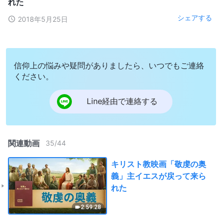
れた
シェアする
2018年5月25日
信仰上の悩みや疑問がありましたら、いつでもご連絡
ください。
Line経由で連絡する
関連動画
35
/
44
キリスト教映画「敬虔の奥
義」主イエスが戻って来ら
れた
2:59:28