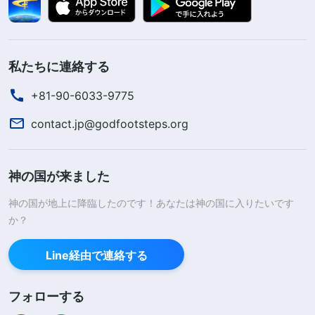
私たちに連絡する
+81-90-6033-9775
contact.jp@godfootsteps.org
神の国が来ました
神の国が地上に降臨したのです！あなたは神の国に入りたいです
か？
Line経由で連絡する
フォローする