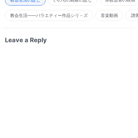
教会生活――バラエティー作品シリ－ズ
音楽動画
讃
Leave a Reply