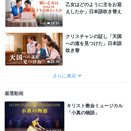
乙女はどのように主をお迎
えしたか」日本語吹き替え
28:31
クリスチャンの証し「天国
への道を見つけた」日本語
吹き替
25:39
さらに表示
厳選動画
キリスト教会ミュージカル
「小真の物語」