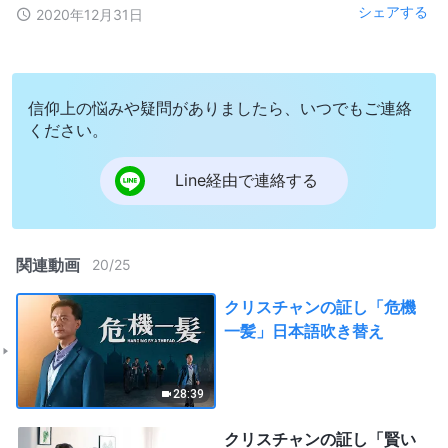
シェアする
2020年12月31日
信仰上の悩みや疑問がありましたら、いつでもご連絡
ください。
Line経由で連絡する
関連動画
20
/
25
クリスチャンの証し「危機
一髪」日本語吹き替え
28:39
クリスチャンの証し「賢い