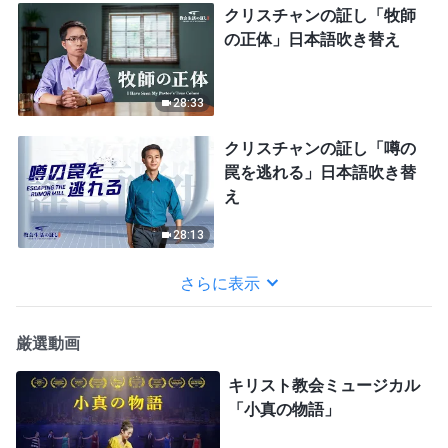
クリスチャンの証し「牧師
の正体」日本語吹き替え
28:33
クリスチャンの証し「噂の
罠を逃れる」日本語吹き替
え
28:13
さらに表示
厳選動画
キリスト教会ミュージカル
「小真の物語」