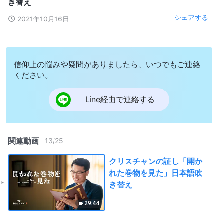
き替え
シェアする
2021年10月16日
信仰上の悩みや疑問がありましたら、いつでもご連絡
ください。
Line経由で連絡する
関連動画
13
/
25
クリスチャンの証し「開か
れた巻物を見た」日本語吹
き替え
29:44