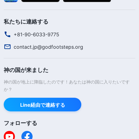
私たちに連絡する
+81-90-6033-9775
contact.jp@godfootsteps.org
神の国が来ました
神の国が地上に降臨したのです！あなたは神の国に入りたいです
か？
Line経由で連絡する
フォローする