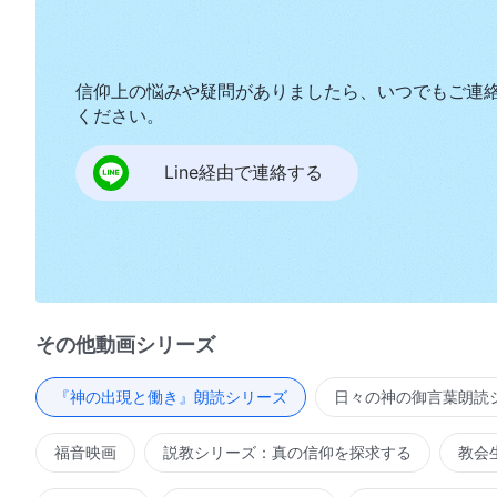
信仰上の悩みや疑問がありましたら、いつでもご連
ください。
Line経由で連絡する
その他動画シリーズ
『神の出現と働き』朗読シリーズ
日々の神の御言葉朗読
福音映画
説教シリーズ：真の信仰を探求する
教会