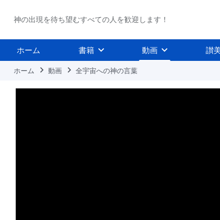
神の出現を待ち望むすべての人を歓迎します！
ホーム
書籍
動画
讃
ホーム
動画
全宇宙への神の言葉