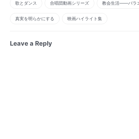
歌とダンス
合唱団動画シリーズ
教会生活――バラ
真実を明らかにする
映画ハイライト集
Leave a Reply