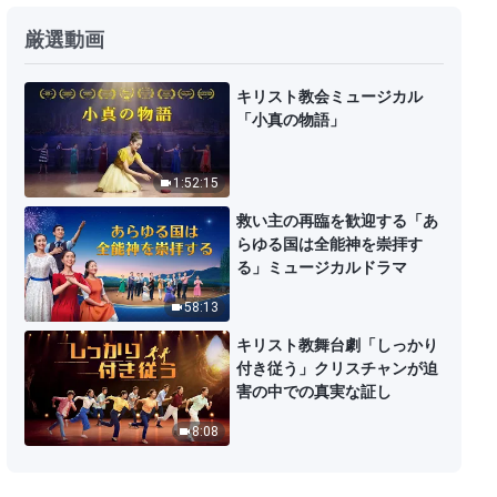
厳選動画
キリスト教会ミュージカル
「小真の物語」
1:52:15
救い主の再臨を歓迎する「あ
らゆる国は全能神を崇拝す
る」ミュージカルドラマ
58:13
キリスト教舞台劇「しっかり
付き従う」クリスチャンが迫
害の中での真実な証し
8:08