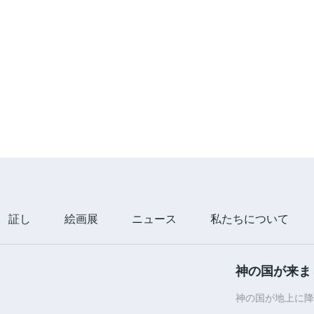
証し
絵画展
ニュース
私たちについて
神の国が来ま
神の国が地上に降