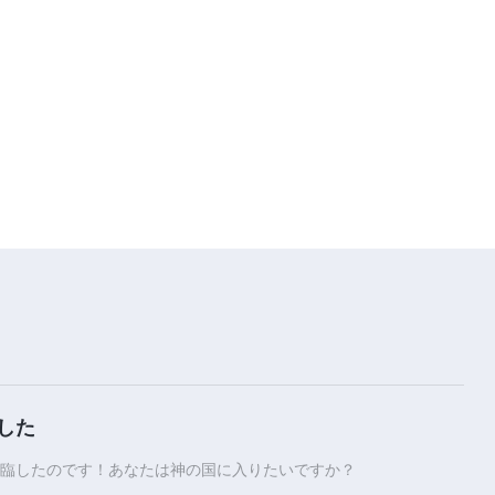
した
臨したのです！あなたは神の国に入りたいですか？