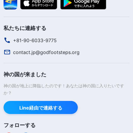
私たちに連絡する
+81-90-6033-9775
contact.jp@godfootsteps.org
神の国が来ました
神の国が地上に降臨したのです！あなたは神の国に入りたいです
か？
Line経由で連絡する
フォローする