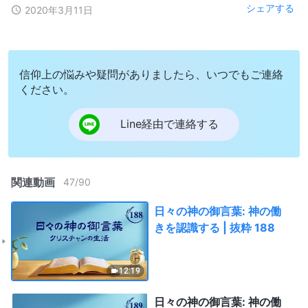
シェアする
2020年3月11日
信仰上の悩みや疑問がありましたら、いつでもご連絡
ください。
Line経由で連絡する
関連動画
47
/
90
日々の神の御言葉: 神の働
きを認識する | 抜粋 188
12:19
日々の神の御言葉: 神の働