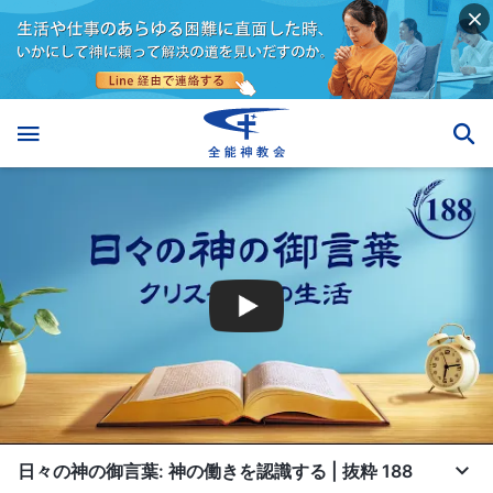
日々の神の御言葉: 神の働きを認識する | 抜粋 188