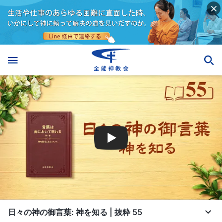
日々の神の御言葉: 神を知る | 抜粋 55