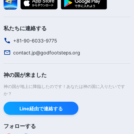
私たちに連絡する
+81-90-6033-9775
contact.jp@godfootsteps.org
神の国が来ました
神の国が地上に降臨したのです！あなたは神の国に入りたいです
か？
Line経由で連絡する
フォローする