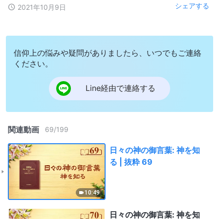
シェアする
2021年10月9日
信仰上の悩みや疑問がありましたら、いつでもご連絡
ください。
Line経由で連絡する
関連動画
69
/
199
日々の神の御言葉: 神を知
る | 抜粋 69
10:49
日々の神の御言葉: 神を知