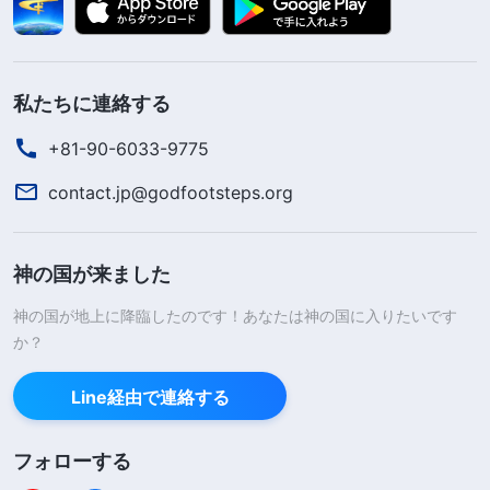
私たちに連絡する
+81-90-6033-9775
contact.jp@godfootsteps.org
神の国が来ました
神の国が地上に降臨したのです！あなたは神の国に入りたいです
か？
Line経由で連絡する
フォローする