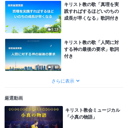
キリスト教の歌「真理を実
践すればするほどいのちの
成長が早くなる」歌詞付き
5:23
キリスト教の歌「人間に対
する神の最後の要求」歌詞
付き
5:40
さらに表示
厳選動画
キリスト教会ミュージカル
「小真の物語」