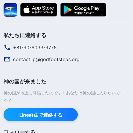
私たちに連絡する
+81-90-6033-9775
contact.jp@godfootsteps.org
神の国が来ました
神の国が地上に降臨したのです！あなたは神の国に入りたいです
か？
Line経由で連絡する
フォローする