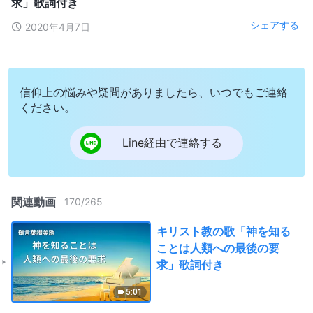
求」歌詞付き
シェアする
2020年4月7日
信仰上の悩みや疑問がありましたら、いつでもご連絡
ください。
Line経由で連絡する
関連動画
170
/
265
キリスト教の歌「神を知る
ことは人類への最後の要
求」歌詞付き
5:01