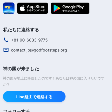
私たちに連絡する
+81-90-6033-9775
contact.jp@godfootsteps.org
神の国が来ました
神の国が地上に降臨したのです！あなたは神の国に入りたいです
か？
Line経由で連絡する
フォローする