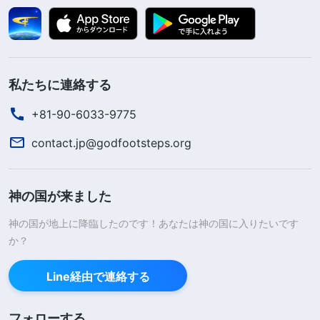
私たちに連絡する
+81-90-6033-9775
contact.jp@godfootsteps.org
神の国が来ました
神の国が地上に降臨したのです！あなたは神の国に入りたいです
か？
Line経由で連絡する
フォローする