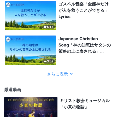
ゴスペル音楽「全能神だけ
が人を救うことができる」
Lyrics
6:14
Japanese Christian
Song「神の知恵はサタンの
策略の上に表される」
Lyrics
3:52
さらに表示
厳選動画
キリスト教会ミュージカル
「小真の物語」