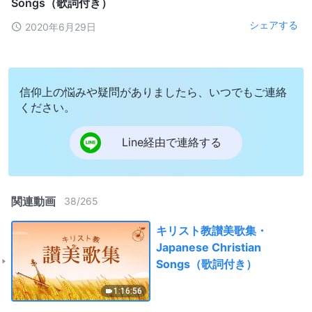
Songs（歌詞付き）
シェアする
2020年6月29日
信仰上の悩みや疑問がありましたら、いつでもご連絡
ください。
Line経由で連絡する
関連動画
38
/
265
キリスト教讃美歌集・
Japanese Christian
Songs（歌詞付き）
1:16:56