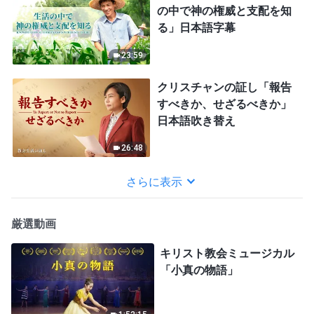
の中で神の権威と支配を知
る」日本語字幕
23:59
クリスチャンの証し「報告
すべきか、せざるべきか」
日本語吹き替え
26:48
さらに表示
厳選動画
キリスト教会ミュージカル
「小真の物語」