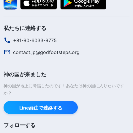
私たちに連絡する
+81-90-6033-9775
contact.jp@godfootsteps.org
神の国が来ました
神の国が地上に降臨したのです！あなたは神の国に入りたいです
か？
Line経由で連絡する
フォローする