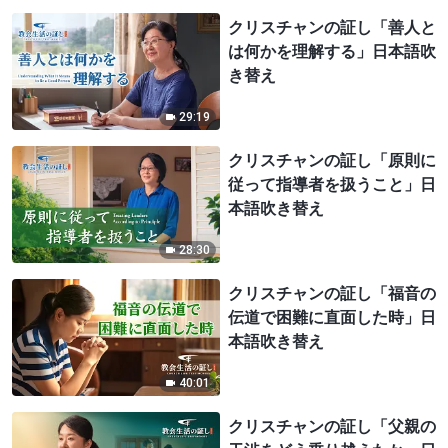
クリスチャンの証し「善人と
は何かを理解する」日本語吹
き替え
29:19
クリスチャンの証し「原則に
従って指導者を扱うこと」日
本語吹き替え
28:30
クリスチャンの証し「福音の
伝道で困難に直面した時」日
本語吹き替え
40:01
クリスチャンの証し「父親の