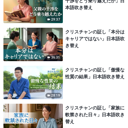
干渉をどう乗り越えたか」日
本語吹き替え
29:37
クリスチャンの証し「本分は
キャリアではない」日本語吹
き替え
36:31
クリスチャンの証し「傲慢な
性質の結果」日本語吹き替え
28:19
クリスチャンの証し「家族に
軟禁された日々」日本語吹き
替え