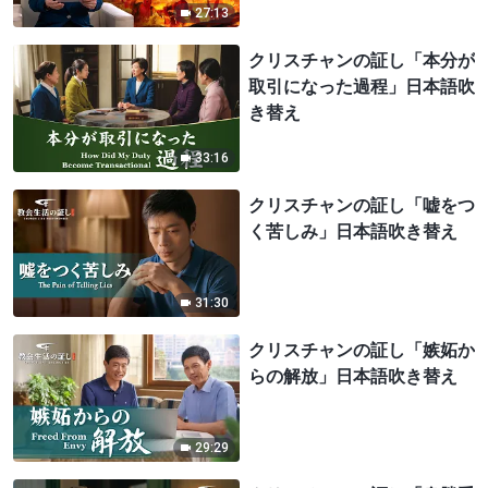
27:13
クリスチャンの証し「本分が
取引になった過程」日本語吹
き替え
33:16
クリスチャンの証し「嘘をつ
く苦しみ」日本語吹き替え
31:30
クリスチャンの証し「嫉妬か
らの解放」日本語吹き替え
29:29