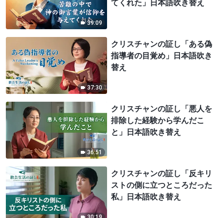
てくれた」日本語吹き替え
39:09
クリスチャンの証し「ある偽
指導者の目覚め」日本語吹き
替え
37:30
クリスチャンの証し「悪人を
排除した経験から学んだこ
と」日本語吹き替え
36:51
クリスチャンの証し「反キリ
ストの側に立つところだった
私」日本語吹き替え
30:19