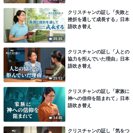
クリスチャンの証し「失敗と
挫折を通して成長する」日本
語吹き替え
35:35
クリスチャンの証し「人との
協力を拒んでいた理由」日本
語吹き替え
25:52
クリスチャンの証し「家族に
神への信仰を阻まれて」日本
語吹き替え
34:45
クリスチャンの証し「気をつ