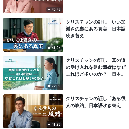
40:45
クリスチャンの証し「いい加
減さの裏にある真実」日本語
吹き替え
41:24
クリスチャンの証し「真の道
の受け入れを阻む障壁はなぜ
これほど多いのか？」日本語
吹き替え
27:39
クリスチャンの証し「ある役
人の岐路」日本語吹き替え
41:23