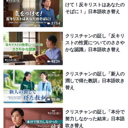
けて！反キリストはあなたの
そばに！」日本語吹き替え
37:54
クリスチャンの証し「反キリ
ストの性質についてのささや
かな認識」日本語吹き替え
42:26
クリスチャンの証し「新人の
潤しで得た教訓」日本語吹き
替え
35:46
クリスチャンの証し「本分で
努力しなかった結末」日本語
吹き替え