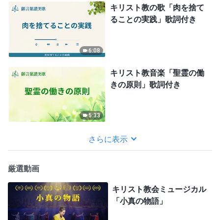
キリスト教の歌「肉を捨て
ることの実践」歌詞付き
6:08
キリスト教音楽「聖霊の働
きの原則」歌詞付き
5:33
さらに表示
厳選動画
キリスト教会ミュージカル
「小真の物語」