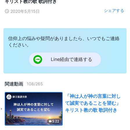
キリスト教の歌 歌詞付き
シェアする
2020年5月15日
信仰上の悩みや疑問がありましたら、いつでもご連絡
ください。
Line経由で連絡する
関連動画
108
/
265
「神は人が神の言葉に対し
て誠実であることを望む」
キリスト教の歌 歌詞付き
5:22