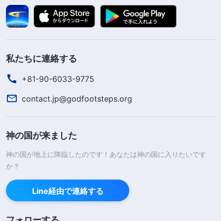
私たちに連絡する
+81-90-6033-9775
contact.jp@godfootsteps.org
神の国が来ました
神の国が地上に降臨したのです！あなたは神の国に入りたいです
か？
Line経由で連絡する
フォローする