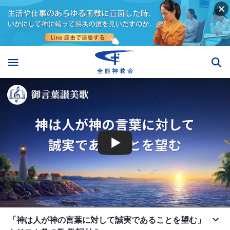
「神は人が神の言葉に対して誠実であることを望む」