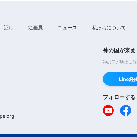
証し
絵画展
ニュース
私たちについて
神の国が来ま
神の国が地上に降
Line
フォローする
ps.org