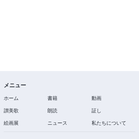
メニュー
ホーム
書籍
動画
讃美歌
朗読
証し
絵画展
ニュース
私たちについて