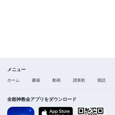
メニュー
ホーム
書籍
動画
讃美歌
朗読
全能神教会アプリをダウンロード