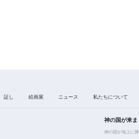
証し
絵画展
ニュース
私たちについて
神の国が来ま
神の国が地上に降