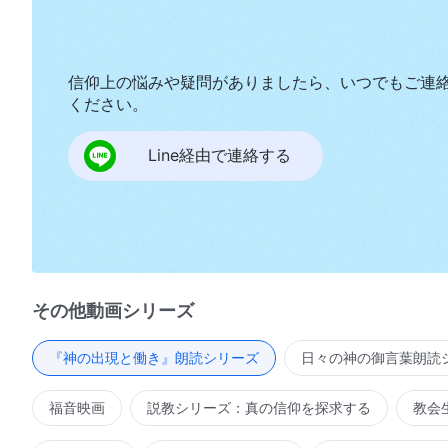
信仰上の悩みや疑問がありましたら、いつでもご連
ください。
Line経由で連絡する
その他動画シリーズ
『神の出現と働き』朗読シリーズ
日々の神の御言葉朗読
福音映画
説教シリーズ：真の信仰を探求する
教会