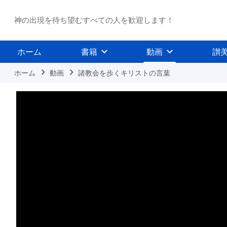
神の出現を待ち望むすべての人を歓迎します！
ホーム
書籍
動画
讃
ホーム
動画
諸教会を歩くキリストの言葉