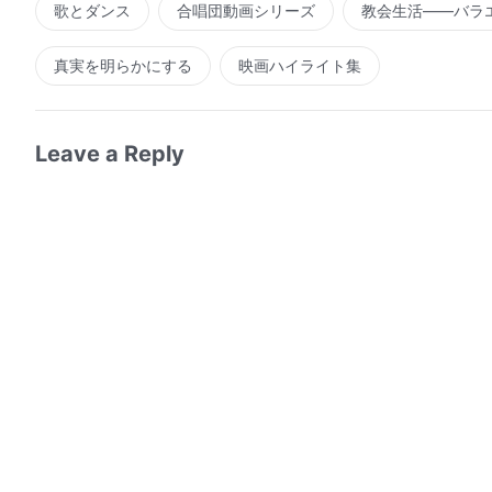
歌とダンス
合唱団動画シリーズ
教会生活――バラ
真実を明らかにする
映画ハイライト集
Leave a Reply