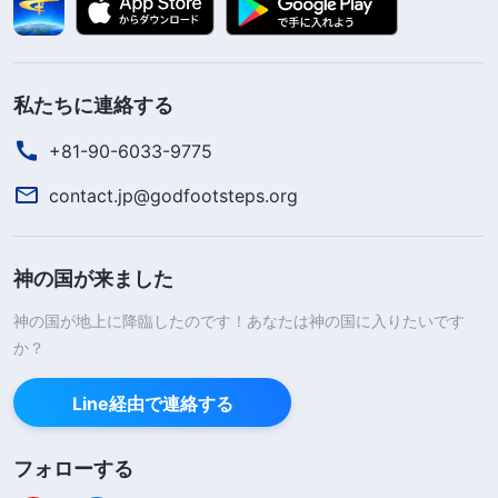
私たちに連絡する
+81-90-6033-9775
contact.jp@godfootsteps.org
神の国が来ました
神の国が地上に降臨したのです！あなたは神の国に入りたいです
か？
Line経由で連絡する
フォローする