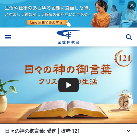
日々の神の御言葉: 受肉 | 抜粋 121