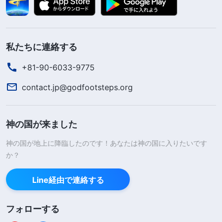
私たちに連絡する
+81-90-6033-9775
contact.jp@godfootsteps.org
神の国が来ました
神の国が地上に降臨したのです！あなたは神の国に入りたいです
か？
Line経由で連絡する
フォローする