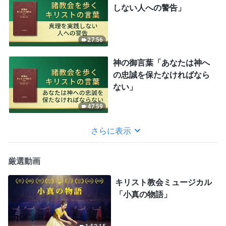
しない人への警告」
27:56
神の御言葉「あなたは神へ
の忠誠を保たなければなら
ない」
47:59
さらに表示
厳選動画
キリスト教会ミュージカル
「小真の物語」