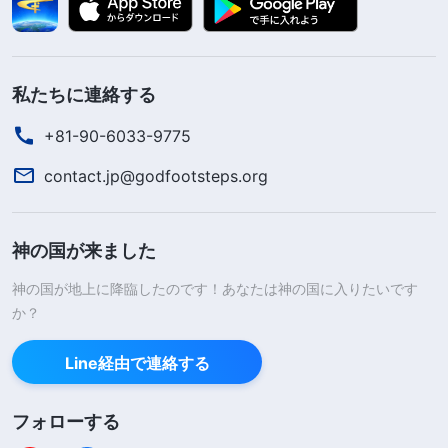
私たちに連絡する
+81-90-6033-9775
contact.jp@godfootsteps.org
神の国が来ました
神の国が地上に降臨したのです！あなたは神の国に入りたいです
か？
Line経由で連絡する
フォローする