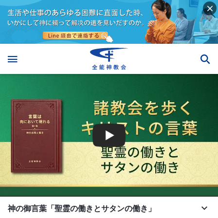
神の御言葉「聖霊の働きとサタンの働き」