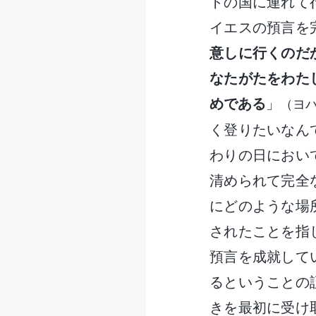
トの国に連れて
イエスの預言を
意しに行くのだ
なたがたをわた
めである
」
（ヨハ
く登りたいなん
わりの日におい
清められて完全
にどのような場
されたことを指
預言を成就して
るということの
きを最初に受け