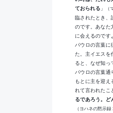
ておられる
」
（マ
臨されたとき、
のです。あなた
に会えるのです
パウロの言葉に
た。主イエスを
ると、なぜ知っ
パウロの言葉通
もとに主を迎え
れて言われたこ
るであろう。ど
（ヨハネの黙示録 3