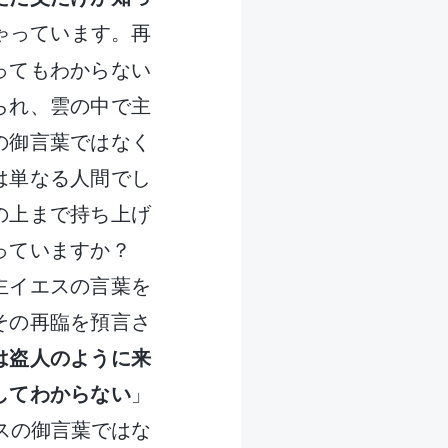
ゃっています。再
ってもわからない
られ、雲の中で主
の御言葉ではなく
は単なる人間でし
の上まで持ち上げ
なっていますか？
主イエスの言葉を
その再臨を預言さ
は盗人のように来
してわからない
」
スの御言葉ではな