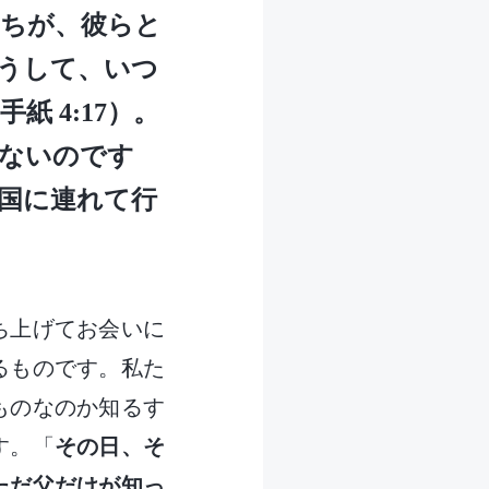
ちが、彼らと
うして、いつ
 4:17）。
ないのです
国に連れて行
ち上げてお会いに
るものです。私た
ものなのか知るす
す。「
その日、そ
ただ父だけが知っ