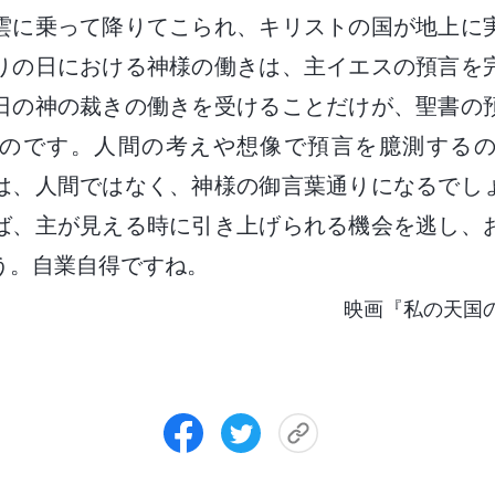
雲に乗って降りてこられ、キリストの国が地上に
りの日における神様の働きは、主イエスの預言を
日の神の裁きの働きを受けることだけが、聖書の
のです。人間の考えや想像で預言を臆測する
は、人間ではなく、神様の御言葉通りになるでし
ば、主が見える時に引き上げられる機会を逃し、
う。自業自得ですね。
映画『私の天国