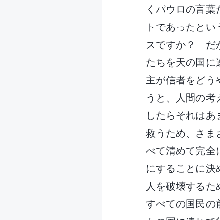
くパウロの言葉
トであったとい
スですか？ だ
たちを天の国に
主が信者をどう
うと、人間の考
したらそれはあ
救うため、さま
べて清めて完全
にすることに決
人を破壊するた
すべての国民の