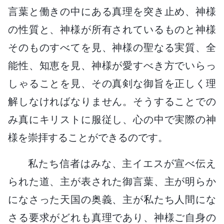
言葉と働きの中にある真理を突き止め、神様
の性質と、神様が所有されているものと神様
そのものすべてを見、神様の聖なる実質、全
能性、知恵を見、神様が愛すべき方でいらっ
しゃることを見、その真剣な御旨を正しく理
解しなければなりません。そうすることでの
み真にキリストに服従し、心の中で実際の神
様を崇拝することができるのです。
私たち信者はみな、主イエスが宣べ伝え
られた道、主が表された御言葉、主が明らか
になさった天国の奥義、主が私たち人間にな
さる要求がどれも真理であり、神様ご自身の