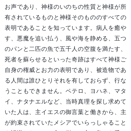
お声であり、神様のいのちの性質と神様が所
有されているものと神様そのもののすべての
表明であることを知っています。病人を癒や
す、悪魔を追い払う、風や海を静める、五つ
のパンと二匹の魚で五千人の空腹を満たす、
死者を蘇らせるといった奇跡はすべて神様ご
自身の権威とお力の表明であり、被造物であ
る人間は誰ひとりそれを有しておらず、行な
うこともできません。ペテロ、ヨハネ、マタ
イ、ナタナエルなど、当時真理を探し求めて
いた人は、主イエスの御言葉と働きから、主
が約束されていたメシアでいらっしゃること