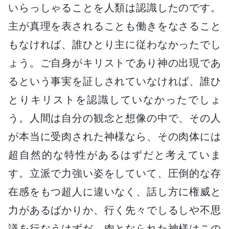
いらっしゃることを人類は認識したのです。
主が真理を表されることも働きをなさること
もなければ、誰ひとり主に従わなかったでし
ょう。ご自身がキリストであり神の出現であ
るという事実を証しされていなければ、誰ひ
とりキリストを認識していなかったでしょ
う。人間は自分の観念と想像の中で、その人
が本当に受肉された神様なら、その肉体には
超自然的な特性があるはずだと考えていま
す。立派で力強い姿をしていて、圧倒的な存
在感をもつ超人に違いなく、話し方に権威と
力があるばかりか、行く先々でしるしや不思
議を行なうはずだ、肉となられた神様はこの