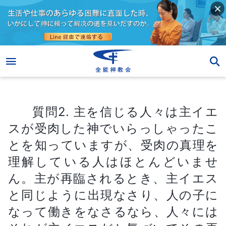
質問2. 主を信じる人々は主イエスが受肉した神でいらっしゃったことを知っていますが、受肉の真理を理解している人はほとんどいません。主が再臨されるとき、主イエスと同じように出現なさり、人の子になって働きをなさるなら、人々にはそれが主イエスだと気づいてその再臨をお迎えする方法がまったくありません。そこで、受肉とはいったい何でしょうか。受肉の本質とは何ですか。
質問2. 主を信じる人々は主イエ
スが受肉した神でいらっしゃったこ
とを知っていますが、受肉の真理を
理解している人はほとんどいませ
ん。主が再臨されるとき、主イエス
と同じように出現なさり、人の子に
なって働きをなさるなら、人々には