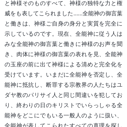
と神様そのものすべて、神様の独特な力と権
威をも表してこられました……全能神の御言葉
と働きは、神様ご自身の身分と実質を完全に
示しているのです。現在、全能神に従う人は
みな全能神の御言葉と働きに神様のお声を聞
き、肉体に神様の御言葉の表れを見、全能神
の玉座の前に出て神様による清めと完全化を
受けています。いまだに全能神を否定し、全
能神に抵抗し、断罪する宗教界の人たちはユ
ダヤ教のパリサイ人と同じ間違いを犯してお
り、終わりの日のキリストでいらっしゃる全
能神をどこにでもいる一般人のように扱い、
全能神が表してこられたすべての真理を探し