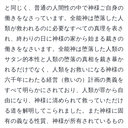
と同じく、普通の人間性の中で神様ご自身の
働きをなさっています。全能神は堕落した人
類が救われるのに必要なすべての真理を表さ
れ、終わりの日に神様の家から始まる裁きの
働きをなさいます。全能神は堕落した人類の
サタン的本性と人類の堕落の真相を裁き暴か
れるだけでなく、人類をお救いになる神様の
六千年にわたる経営（救いの）計画の奥義を
すべて明らかにされており、人類が罪から自
由になり、神様に清められて救っていただけ
る道を解明してこられました。また神様に固
有の義なる性質、神様が所有されているもの